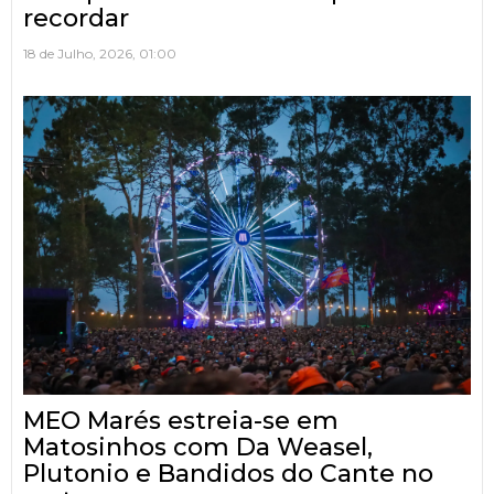
recordar
18 de Julho, 2026, 01:00
MEO Marés estreia-se em
Matosinhos com Da Weasel,
Plutonio e Bandidos do Cante no