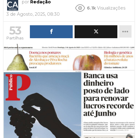
por
Redação
6.1k
Visualizações
3 de Agosto, 2025, 08:30
53
Partilhas