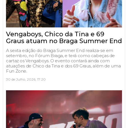
Vengaboys, Chico da Tina e 69
Graus atuam no Braga Summer End
A sexta edição do Braga Summer End realiza-se em
setembro, no Fórum Braga, e terá como cabeças de
cartaz os Vengaboys. O evento contará ainda com
atuações de Chico da Tina e dos 69 Graus, além de uma
Fun Zone.
30 de Julho, 2026, 17:20