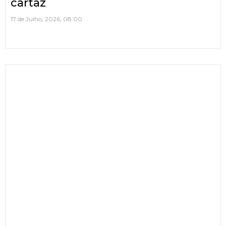
cartaz
17 de Julho, 2026, 08:00