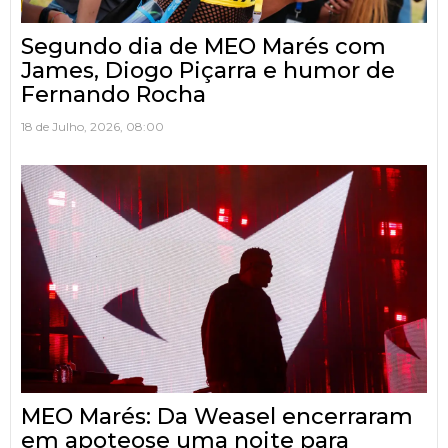
Segundo dia de MEO Marés com
James, Diogo Piçarra e humor de
Fernando Rocha
18 de Julho, 2026, 08:00
MEO Marés: Da Weasel encerraram
em apoteose uma noite para