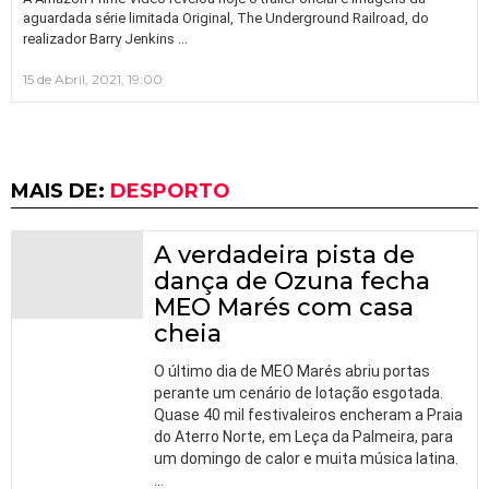
aguardada série limitada Original, The Underground Railroad, do
…
realizador Barry Jenkins
15 de Abril, 2021, 19:00
MAIS DE:
DESPORTO
A verdadeira pista de
dança de Ozuna fecha
MEO Marés com casa
cheia
O último dia de MEO Marés abriu portas
perante um cenário de lotação esgotada.
Quase 40 mil festivaleiros encheram a Praia
do Aterro Norte, em Leça da Palmeira, para
um domingo de calor e muita música latina.
…