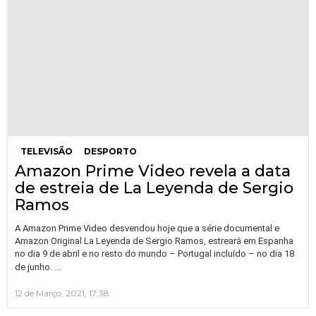
TELEVISÃO
DESPORTO
Amazon Prime Video revela a data
de estreia de La Leyenda de Sergio
Ramos
A Amazon Prime Video desvendou hoje que a série documental e
Amazon Original La Leyenda de Sergio Ramos, estreará em Espanha
no dia 9 de abril e no resto do mundo – Portugal incluído – no dia 18
…
de junho.
12 de Março, 2021, 17:38