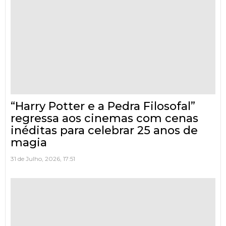
“Harry Potter e a Pedra Filosofal”
regressa aos cinemas com cenas
inéditas para celebrar 25 anos de
magia
31 de Julho, 2026, 17:51