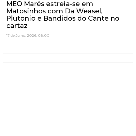
MEO Marés estreia-se em
Matosinhos com Da Weasel,
Plutonio e Bandidos do Cante no
cartaz
17 de Julho, 2026, 08:00