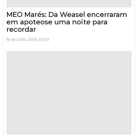
MEO Marés: Da Weasel encerraram
em apoteose uma noite para
recordar
18 de Julho, 2026, 01:00