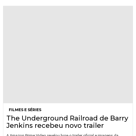
FILMES E SÉRIES
The Underground Railroad de Barry
Jenkins recebeu novo trailer
A Amazon Prime Video revelou hoje o trailer oficial e imagens da