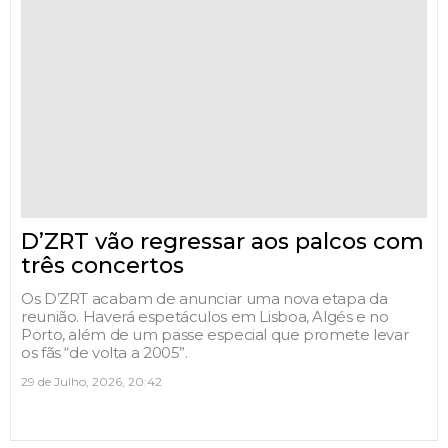
D’ZRT vão regressar aos palcos com
três concertos
Os D’ZRT acabam de anunciar uma nova etapa da
reunião. Haverá espetáculos em Lisboa, Algés e no
Porto, além de um passe especial que promete levar
os fãs “de volta a 2005”.
29 de Julho, 2026, 20:42