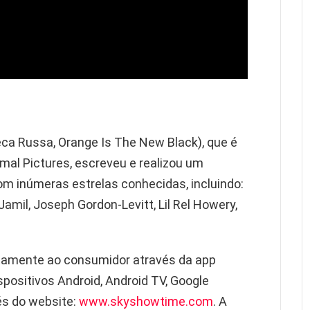
ca Russa, Orange Is The New Black)
, que é
al Pictures, escreveu e realizou um
m inúmeras estrelas conhecidas, incluindo:
amil, Joseph Gordon-Levitt, Lil Rel Howery,
etamente ao consumidor através da app
positivos Android, Android TV, Google
és do website:
www.skyshowtime.com
. A