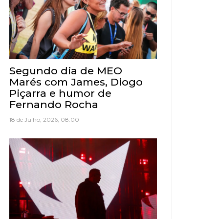
Segundo dia de MEO
Marés com James, Diogo
Piçarra e humor de
Fernando Rocha
18 de Julho, 2026, 08:00