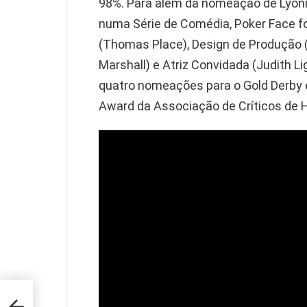
98%. Para além da nomeação de Lyo
numa Série de Comédia, Poker Face 
(Thomas Place), Design de Produção (
Marshall) e Atriz Convidada (Judith L
quatro nomeações para o Gold Derby e
Award da Associação de Críticos de 