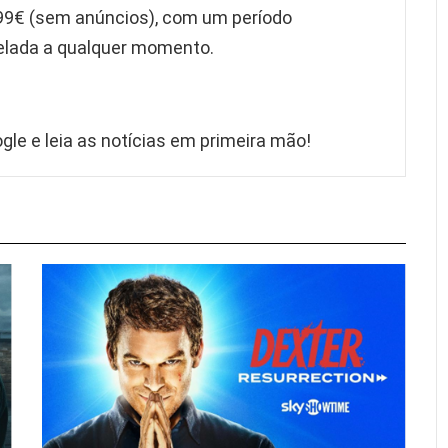
99€ (sem anúncios), com um período
celada a qualquer momento.
gle e leia as notícias em primeira mão!