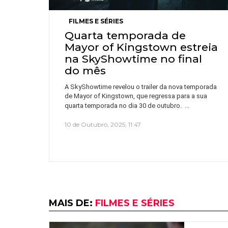
FILMES E SÉRIES
Quarta temporada de
Mayor of Kingstown estreia
na SkyShowtime no final
do mês
A SkyShowtime revelou o trailer da nova temporada
de Mayor of Kingstown, que regressa para a sua
…
quarta temporada no dia 30 de outubro.
10 de Outubro, 2025, 11:47
MAIS DE:
FILMES E SÉRIES