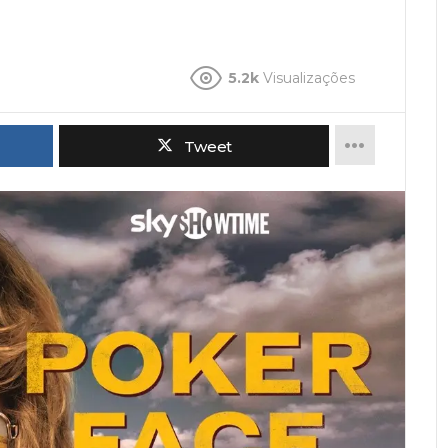
5.2k
Visualizações
Tweet