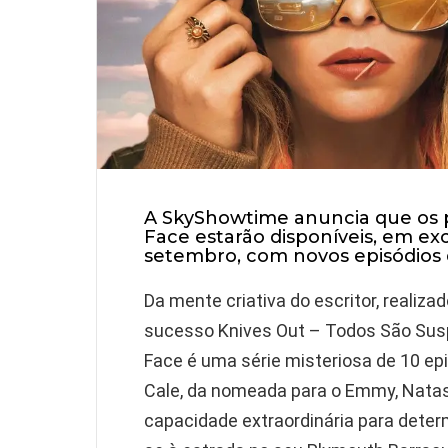
A SkyShowtime anuncia que os p
Face
estarão disponíveis, em exc
setembro, com novos episódios di
Da mente criativa do escritor, realiza
sucesso Knives Out – Todos São Susp
Face
é uma série misteriosa de 10 ep
Cale, da nomeada para o Emmy
, Nata
capacidade extraordinária para deter