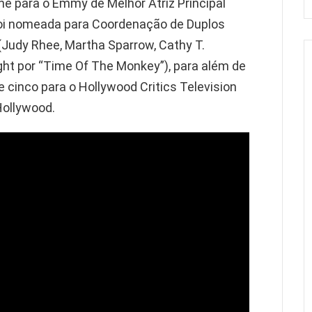
nne para o Emmy
de Melhor Atriz Principal
foi nomeada para Coordenação de Duplos
Judy Rhee, Martha Sparrow, Cathy T.
ight por “Time Of The Monkey”), para além de
 cinco para o Hollywood Critics Television
Hollywood.