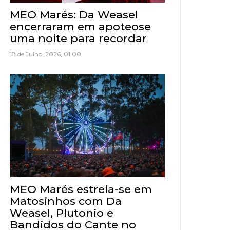
MEO Marés: Da Weasel
encerraram em apoteose
uma noite para recordar
18 de Julho, 2026, 01:00
MEO Marés estreia-se em
Matosinhos com Da
Weasel, Plutonio e
Bandidos do Cante no