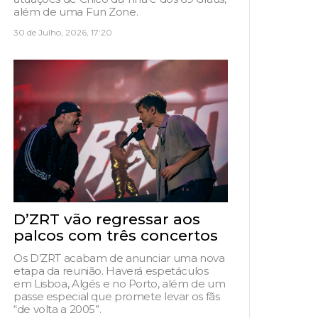
além de uma Fun Zone.
30 de Julho, 2026, 17:20
D’ZRT vão regressar aos
palcos com três concertos
Os D’ZRT acabam de anunciar uma nova
etapa da reunião. Haverá espetáculos
em Lisboa, Algés e no Porto, além de um
passe especial que promete levar os fãs
“de volta a 2005”.