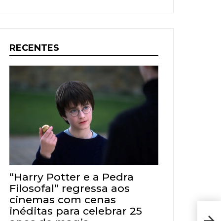
RECENTES
“Harry Potter e a Pedra
Filosofal” regressa aos
cinemas com cenas
inéditas para celebrar 25
Resu