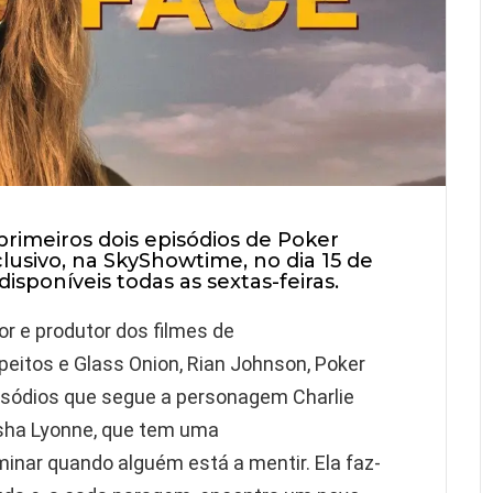
rimeiros dois episódios de
Poker
lusivo, na SkyShowtime, no dia 15 de
sponíveis todas as sextas-feiras.
dor e produtor dos filmes de
eitos e Glass Onion, Rian Johnson,
Poker
isódios que segue a personagem Charlie
sha Lyonne, que tem uma
minar quando alguém está a mentir. Ela faz-