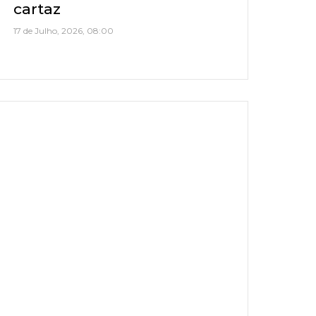
cartaz
17 de Julho, 2026, 08:00