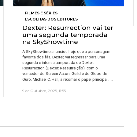
FILMES E SÉRIES
ESCOLHAS DOS EDITORES
Dexter: Resurrection vai ter
uma segunda temporada
na SkyShowtime
A SkyShowtime anunciou hoje que a personagem
favorita dos fãs, Dexter, vai regressar para uma
segunda e intensa temporada de Dexter:
Resurrection (Dexter: Ressurreição), com o
vencedor do Screen Actors Guild e do Globo de
…
Ouro, Michael C. Hall, a retomar o papel principal.
9 de Outubro, 2025, 11:55