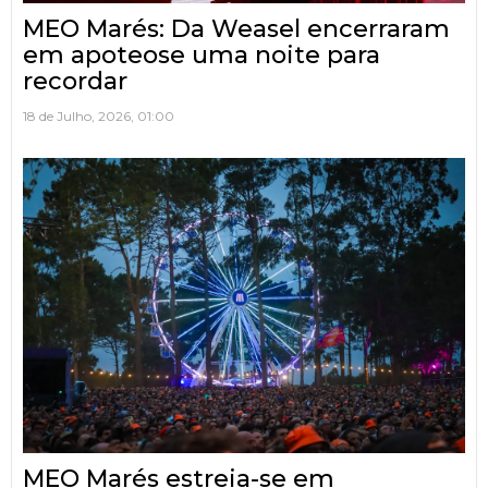
MEO Marés: Da Weasel encerraram
em apoteose uma noite para
recordar
18 de Julho, 2026, 01:00
MEO Marés estreia-se em