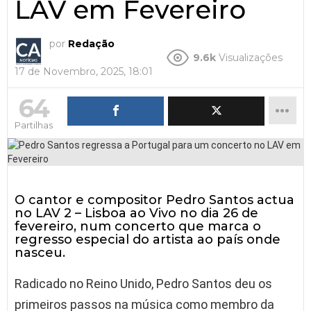
LAV em Fevereiro
por
Redação
9.6k
Visualizações
17 de Novembro, 2025, 18:01
64
Partilhas
O cantor e compositor Pedro Santos actua
no LAV 2 – Lisboa ao Vivo no dia 26 de
fevereiro, num concerto que marca o
regresso especial do artista ao país onde
nasceu.
Radicado no Reino Unido, Pedro Santos deu os
primeiros passos na música como membro da