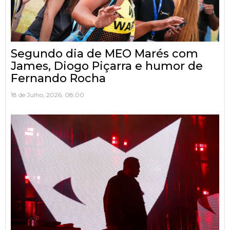
Segundo dia de MEO Marés com
James, Diogo Piçarra e humor de
Fernando Rocha
18 de Julho, 2026, 08:00