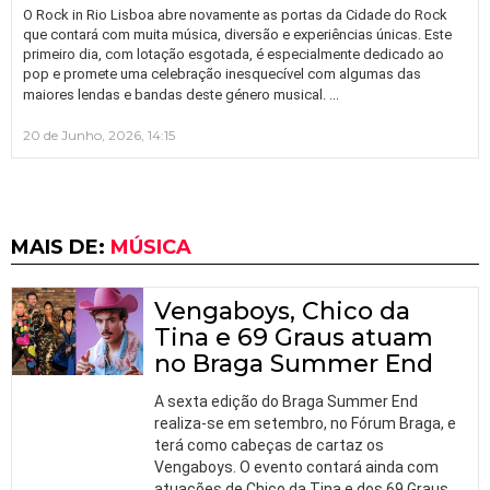
O Rock in Rio Lisboa abre novamente as portas da Cidade do Rock
que contará com muita música, diversão e experiências únicas. Este
primeiro dia, com lotação esgotada, é especialmente dedicado ao
pop e promete uma celebração inesquecível com algumas das
…
maiores lendas e bandas deste género musical.
20 de Junho, 2026, 14:15
MAIS DE:
MÚSICA
Vengaboys, Chico da
Tina e 69 Graus atuam
no Braga Summer End
A sexta edição do Braga Summer End
realiza-se em setembro, no Fórum Braga, e
terá como cabeças de cartaz os
Vengaboys. O evento contará ainda com
atuações de Chico da Tina e dos 69 Graus,