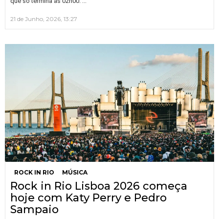
…
que só termina às 02h00.
21 de Junho, 2026, 13:27
ROCK IN RIO
MÚSICA
Rock in Rio Lisboa 2026 começa
hoje com Katy Perry e Pedro
Sampaio