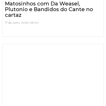
Matosinhos com Da Weasel,
Plutonio e Bandidos do Cante no
cartaz
17 de Julho, 2026, 08:00