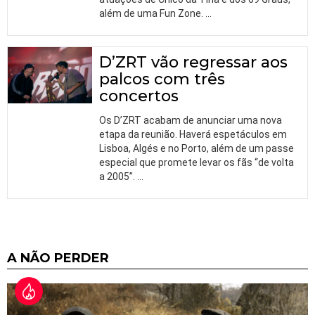
além de uma Fun Zone.
…
D’ZRT vão regressar aos
palcos com três
concertos
Os D’ZRT acabam de anunciar uma nova
etapa da reunião. Haverá espetáculos em
Lisboa, Algés e no Porto, além de um passe
especial que promete levar os fãs “de volta
a 2005”.
…
A NÃO PERDER