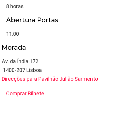
8 horas
Abertura Portas
11:00
Morada
Av. da Índia 172
 1400-207 Lisboa
Direcções para Pavilhão Julião Sarmento
Comprar Bilhete