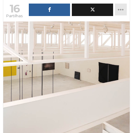
16
Partilhas