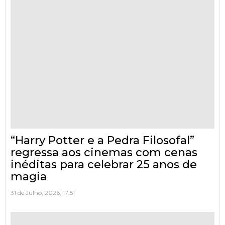
“Harry Potter e a Pedra Filosofal”
regressa aos cinemas com cenas
inéditas para celebrar 25 anos de
magia
31 de Julho, 2026, 17:51