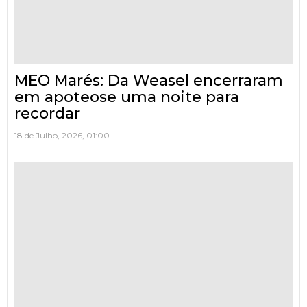
MEO Marés: Da Weasel encerraram
em apoteose uma noite para
recordar
18 de Julho, 2026, 01:00