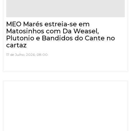
MEO Marés estreia-se em
Matosinhos com Da Weasel,
Plutonio e Bandidos do Cante no
cartaz
17 de Julho, 2026, 08:00