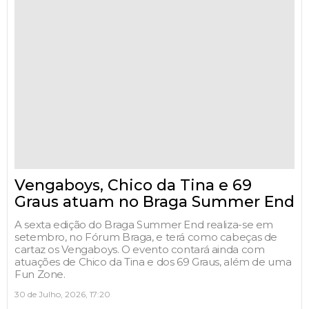
Vengaboys, Chico da Tina e 69
Graus atuam no Braga Summer End
A sexta edição do Braga Summer End realiza-se em
setembro, no Fórum Braga, e terá como cabeças de
cartaz os Vengaboys. O evento contará ainda com
atuações de Chico da Tina e dos 69 Graus, além de uma
Fun Zone.
30 de Julho, 2026, 17:20