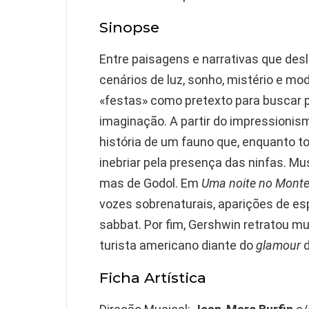
Sinopse
Entre paisagens e narrativas que de
cenários de luz, sonho, mistério e m
«festas» como pretexto para buscar p
imaginação. A partir do impressionism
história de um fauno que, enquanto to
inebriar pela presença das ninfas. M
mas de Godol. Em
Uma noite no Monte
vozes sobrenaturais, aparições de esp
sabbat. Por fim, Gershwin retratou 
turista americano diante do
glamour
d
Ficha Artística