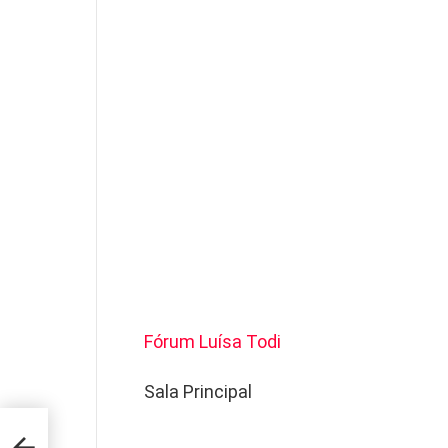
Fórum Luísa Todi
Sala Principal
ão