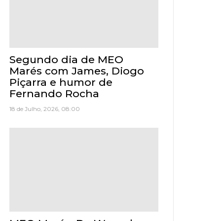
Segundo dia de MEO
Marés com James, Diogo
Piçarra e humor de
Fernando Rocha
18 de Julho, 2026, 08:00