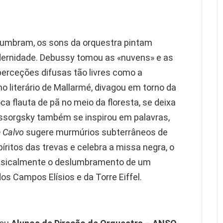
slumbram, os sons da orquestra pintam
odernidade. Debussy tomou as «nuvens» e as
erceções difusas tão livres como a
o literário de Mallarmé, divagou em torno da
ca flauta de pã no meio da floresta, se deixa
ussorgsky também se inspirou em palavras,
 Calvo
sugere murmúrios subterrâneos de
íritos das trevas e celebra a missa negra, o
musicalmente o deslumbramento de um
os Campos Elísios e da Torre Eiffel.