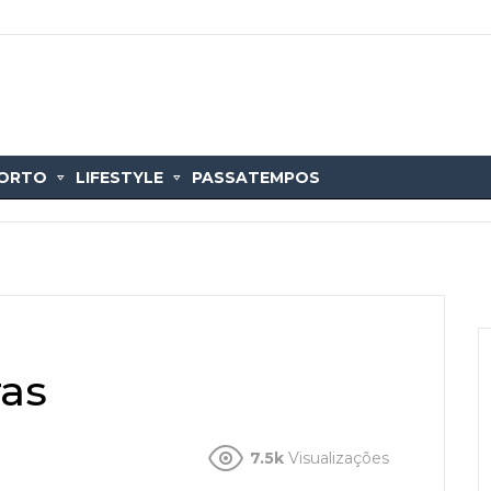
ORTO
LIFESTYLE
PASSATEMPOS
ras
7.5k
Visualizações