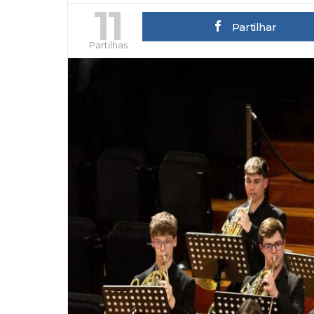
11
Partilhar
Partilhas