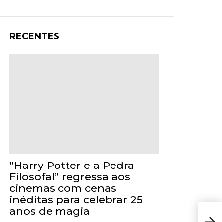
RECENTES
“Harry Potter e a Pedra
Filosofal” regressa aos
cinemas com cenas
inéditas para celebrar 25
anos de magia
DRA
tem