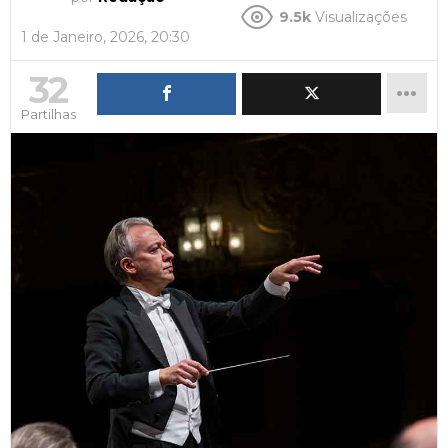
9.5k
Visualizações
1 de Janeiro, 2026, 20:30
32
Partilhas