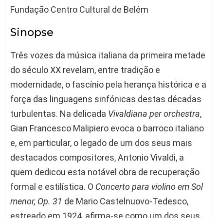
Fundação Centro Cultural de Belém
Sinopse
Três vozes da música italiana da primeira metade
do século XX revelam, entre tradição e
modernidade, o fascínio pela herança histórica e a
força das linguagens sinfónicas destas décadas
turbulentas. Na delicada
Vivaldiana per orchestra
,
Gian Francesco Malipiero evoca o barroco italiano
e, em particular, o legado de um dos seus mais
destacados compositores, Antonio Vivaldi, a
quem dedicou esta notável obra de recuperação
formal e estilística. O
Concerto para violino em Sol
menor, Op. 31
de Mario Castelnuovo-Tedesco,
estreado em 1924, afirma-se como um dos seus