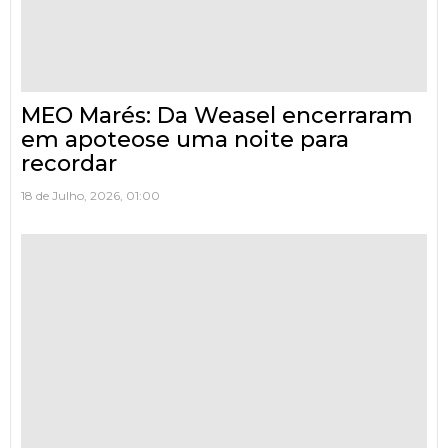
MEO Marés: Da Weasel encerraram
em apoteose uma noite para
recordar
18 de Julho, 2026, 01:00