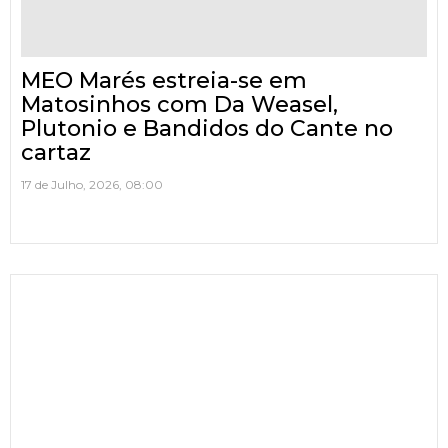
MEO Marés estreia-se em
Matosinhos com Da Weasel,
Plutonio e Bandidos do Cante no
cartaz
17 de Julho, 2026, 08:00