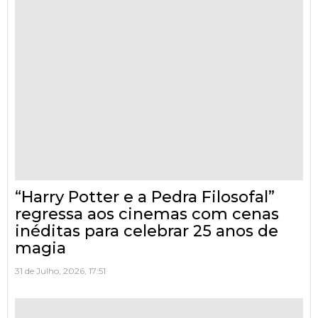
“Harry Potter e a Pedra Filosofal”
regressa aos cinemas com cenas
inéditas para celebrar 25 anos de
magia
31 de Julho, 2026, 17:51