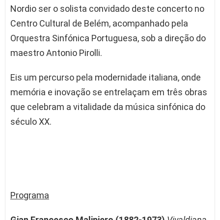
Nordio ser o solista convidado deste concerto no
Centro Cultural de Belém, acompanhado pela
Orquestra Sinfónica Portuguesa, sob a direção do
maestro Antonio Pirolli.
Eis um percurso pela modernidade italiana, onde
memória e inovação se entrelaçam em três obras
que celebram a vitalidade da música sinfónica do
século XX.
Programa
Gian Francesco Malipiero (1882-1973)
V
ivaldiana