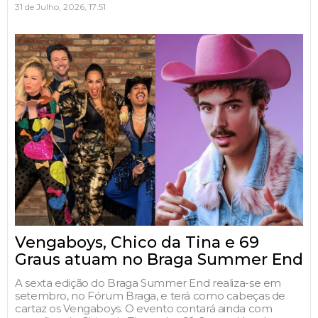
31 de Julho, 2026, 17:51
Vengaboys, Chico da Tina e 69
Graus atuam no Braga Summer End
A sexta edição do Braga Summer End realiza-se em
setembro, no Fórum Braga, e terá como cabeças de
cartaz os Vengaboys. O evento contará ainda com