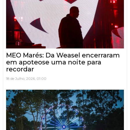
MEO Marés: Da Weasel encerraram
em apoteose uma noite para
recordar
18 de Julho, 2026, 01:00