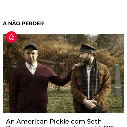
A NÃO PERDER
An American Pickle com Seth