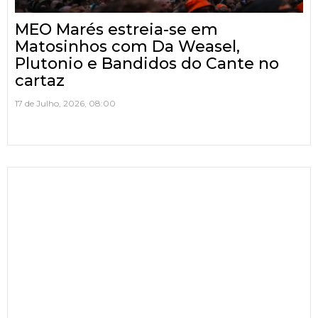
MEO Marés estreia-se em
Matosinhos com Da Weasel,
Plutonio e Bandidos do Cante no
cartaz
17 de Julho, 2026, 08:00