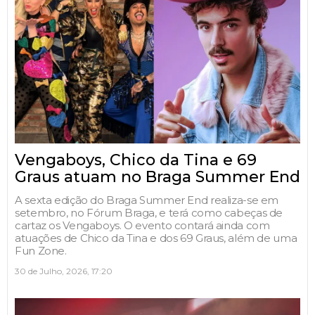
Vengaboys, Chico da Tina e 69
Graus atuam no Braga Summer End
A sexta edição do Braga Summer End realiza-se em
setembro, no Fórum Braga, e terá como cabeças de
cartaz os Vengaboys. O evento contará ainda com
atuações de Chico da Tina e dos 69 Graus, além de uma
Fun Zone.
30 de Julho, 2026, 17:20