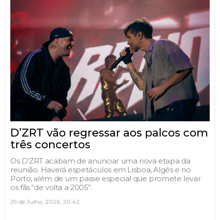
D’ZRT vão regressar aos palcos com
três concertos
Os D’ZRT acabam de anunciar uma nova etapa da
reunião. Haverá espetáculos em Lisboa, Algés e no
Porto, além de um passe especial que promete levar
os fãs “de volta a 2005”.
29 de Julho, 2026, 20:42