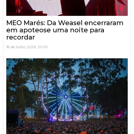
MEO Marés: Da Weasel encerraram
em apoteose uma noite para
recordar
18 de Julho, 2026, 01:00