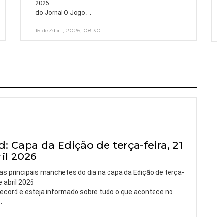
2026
…
do Jornal O Jogo.
15 de Abril, 2026, 08:30
: Capa da Edição de terça-feira, 21
il 2026
as principais manchetes do dia na capa da Edição de terça-
e abril 2026
 Record e esteja informado sobre tudo o que acontece no
…