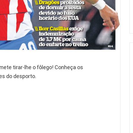
mete tirar-lhe o fôlego! Conheça os
es do desporto.