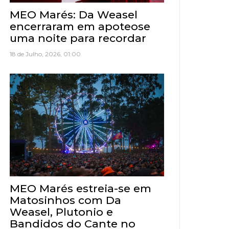
MEO Marés: Da Weasel
encerraram em apoteose
uma noite para recordar
18 de Julho, 2026, 01:00
MEO Marés estreia-se em
Matosinhos com Da
Weasel, Plutonio e
Bandidos do Cante no