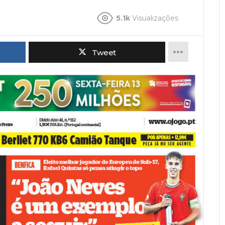
5.1k
Visualizações
Tweet