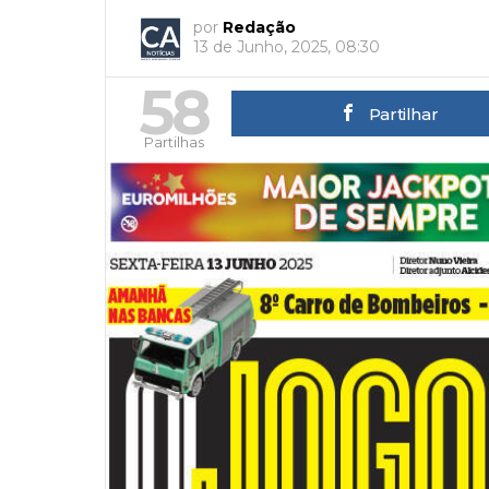
por
Redação
13 de Junho, 2025, 08:30
58
Partilhar
Partilhas