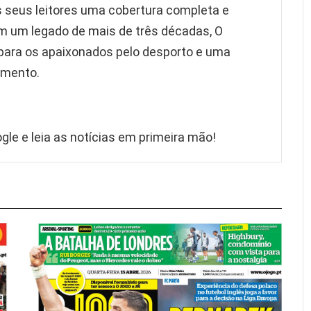
s seus leitores uma cobertura completa e
 um legado de mais de três décadas, O
 para os apaixonados pelo desporto e uma
imento.
gle e leia as notícias em primeira mão!