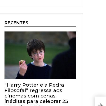
RECENTES
“Harry Potter e a Pedra
Filosofal” regressa aos
cinemas com cenas
inéditas para celebrar 25
A Bo