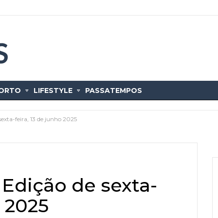
ORTO
LIFESTYLE
PASSATEMPOS
exta-feira, 13 de junho 2025
 Edição de sexta-
o 2025