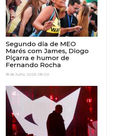
Segundo dia de MEO
Marés com James, Diogo
Piçarra e humor de
Fernando Rocha
18 de Julho, 2026, 08:00