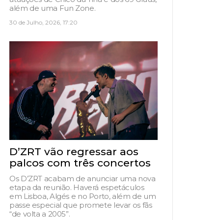
além de uma Fun Zone.
30 de Julho, 2026, 17:20
D’ZRT vão regressar aos
palcos com três concertos
Os D’ZRT acabam de anunciar uma nova
etapa da reunião. Haverá espetáculos
em Lisboa, Algés e no Porto, além de um
passe especial que promete levar os fãs
“de volta a 2005”.