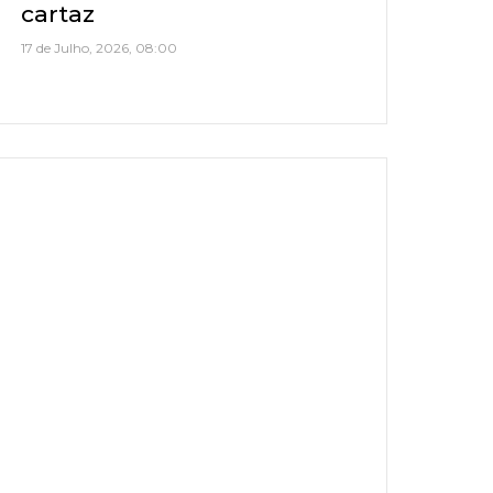
cartaz
17 de Julho, 2026, 08:00