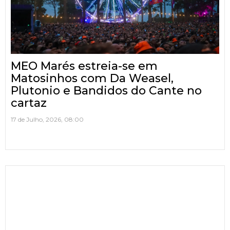
MEO Marés estreia-se em
Matosinhos com Da Weasel,
Plutonio e Bandidos do Cante no
cartaz
17 de Julho, 2026, 08:00