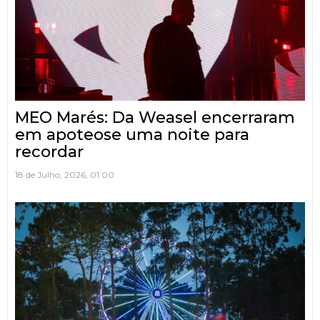
MEO Marés: Da Weasel encerraram
em apoteose uma noite para
recordar
18 de Julho, 2026, 01:00