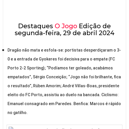
Destaques
O Jogo
Edição de
segunda-feira, 29 de abril 2024
Dragão não mata e esfola-se: portistas desperdiçaram o 3-
0 e a entrada de Gyokeres foi decisiva para o empate (FC
Porto 2-2 Sporting); “Podíamos ter goleado, acabámos
empatados”, Sérgio Conceição; “Jogo não foi brilhante, fica
o resultado”, Rúben Amorim; André Villas-Boas, presidente
eleito do FC Porto, assistiu ao duelo na bancada. Ciclismo:
Emanuel consagrado em Paredes. Benfica: Marcos é rápido
no gatilho.