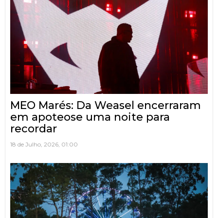
MEO Marés: Da Weasel encerraram
em apoteose uma noite para
recordar
18 de Julho, 2026, 01:00