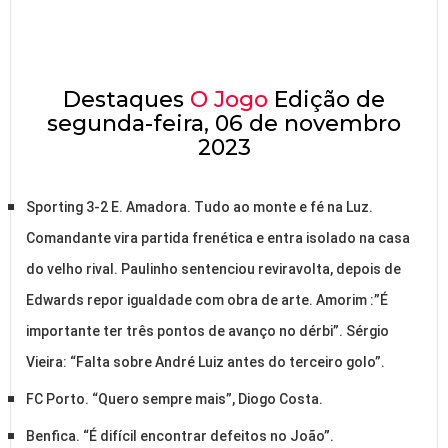
Destaques
O Jogo
Edição de
segunda-feira, 06 de novembro
2023
Sporting 3-2 E. Amadora. Tudo ao monte e fé na Luz.
Comandante vira partida frenética e entra isolado na casa
do velho rival. Paulinho sentenciou reviravolta, depois de
Edwards repor igualdade com obra de arte. Amorim :”É
importante ter três pontos de avanço no dérbi”. Sérgio
Vieira: “Falta sobre André Luiz antes do terceiro golo”.
FC Porto. “Quero sempre mais”, Diogo Costa.
Benfica. “É difícil encontrar defeitos no João”.