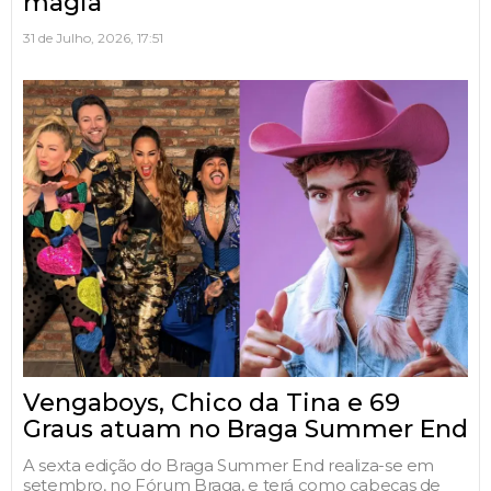
magia
31 de Julho, 2026, 17:51
Vengaboys, Chico da Tina e 69
Graus atuam no Braga Summer End
A sexta edição do Braga Summer End realiza-se em
setembro, no Fórum Braga, e terá como cabeças de