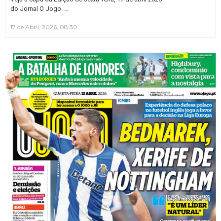
…
do Jornal O Jogo.
17 de Abril, 2026, 08:30