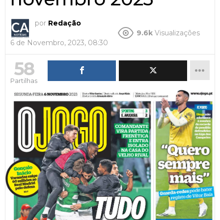
por
Redação
9.6k
Visualizações
6 de Novembro, 2023, 08:30
58
Partilhas