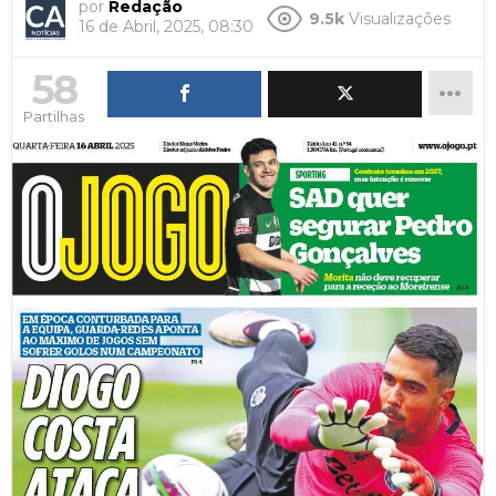
por
Redação
9.5k
Visualizações
16 de Abril, 2025, 08:30
58
Partilhas