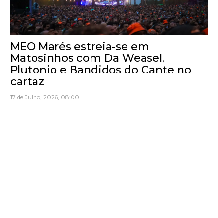
MEO Marés estreia-se em
Matosinhos com Da Weasel,
Plutonio e Bandidos do Cante no
cartaz
17 de Julho, 2026, 08:00