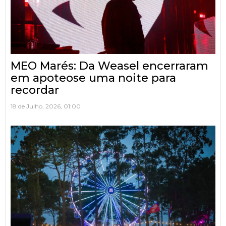
MEO Marés: Da Weasel encerraram
em apoteose uma noite para
recordar
18 de Julho, 2026, 01:00