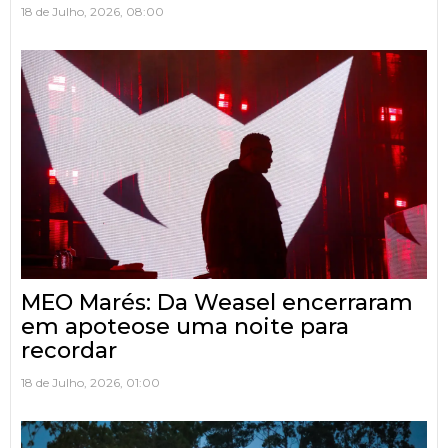
18 de Julho, 2026, 08:00
MEO Marés: Da Weasel encerraram
em apoteose uma noite para
recordar
18 de Julho, 2026, 01:00