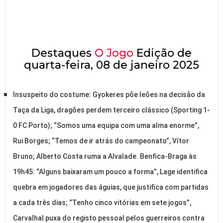
Destaques
O Jogo
Edição de
quarta-feira, 08 de janeiro 2025
Insuspeito do costume: Gyokeres põe leões na decisão da
Taça da Liga, dragões perdem terceiro clássico (Sporting 1-
0 FC Porto); “Somos uma equipa com uma alma enorme”,
Rui Borges; “Temos de ir atrás do campeonato”, Vítor
Bruno; Alberto Costa ruma a Alvalade. Benfica-Braga às
19h45: “Alguns baixaram um pouco a forma”, Lage identifica
quebra em jogadores das águias, que justifica com partidas
a cada três dias; “Tenho cinco vitórias em sete jogos”,
Carvalhal puxa do registo pessoal pelos guerreiros contra