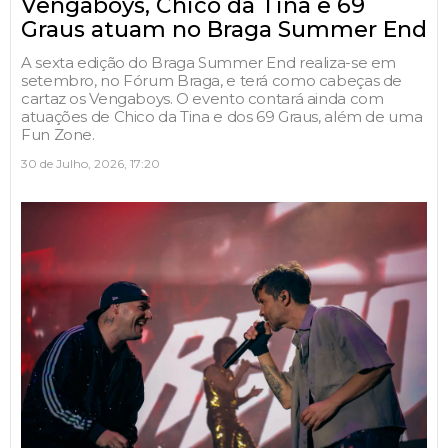
Vengaboys, Chico da Tina e 69
Graus atuam no Braga Summer End
A sexta edição do Braga Summer End realiza-se em
setembro, no Fórum Braga, e terá como cabeças de
cartaz os Vengaboys. O evento contará ainda com
atuações de Chico da Tina e dos 69 Graus, além de uma
Fun Zone.
30 de Julho, 2026, 17:20