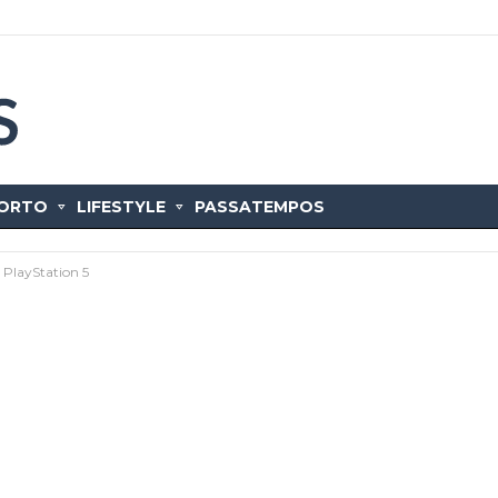
ORTO
LIFESTYLE
PASSATEMPOS
à PlayStation 5