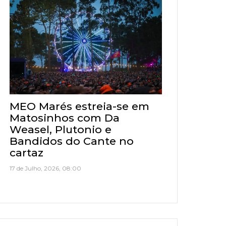
MEO Marés estreia-se em
Matosinhos com Da
Weasel, Plutonio e
Bandidos do Cante no
cartaz
17 de Julho, 2026, 08:00