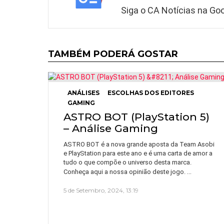
Siga o CA Notícias na Goo
TAMBÉM PODERÁ GOSTAR
ANÁLISES
ESCOLHAS DOS EDITORES
GAMING
ASTRO BOT (PlayStation 5)
– Análise Gaming
ASTRO BOT é a nova grande aposta da Team Asobi
e PlayStation para este ano e é uma carta de amor a
tudo o que compõe o universo desta marca.
…
Conheça aqui a nossa opinião deste jogo.
5 de Setembro, 2024, 13:19