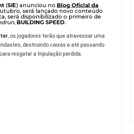
nt
(
SIE
) anunciou no
Blog Oficial da
 outubro, será lançado novo conteúdo
ta, será disponibilizado o primeiro de
edrun
,
BUILDING SPEED
.
ter
, os jogadores terão que atravessar uma
indastes, destruindo caixas e até passando
ara resgatar a tripulação perdida.