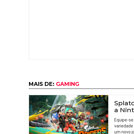
MAIS DE:
GAMING
Splat
a Nin
Equipe-se
variedade
um novo j