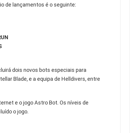
o de lançamentos é o seguinte:
RUN
S
luirá dois novos bots especiais para
ellar Blade, e a equipa de Helldivers, entre
ernet e o jogo Astro Bot. Os níveis de
uído o jogo.