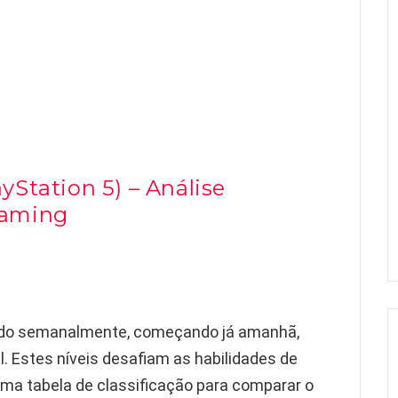
Station 5) – Análise
aming
do semanalmente, começando já amanhã,
al. Estes níveis desafiam as habilidades de
ma tabela de classificação para comparar o