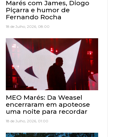
Marés com James, Diogo
Piçarra e humor de
Fernando Rocha
18 de Julho, 2026, 08:00
MEO Marés: Da Weasel
encerraram em apoteose
uma noite para recordar
18 de Julho, 2026, 01:00