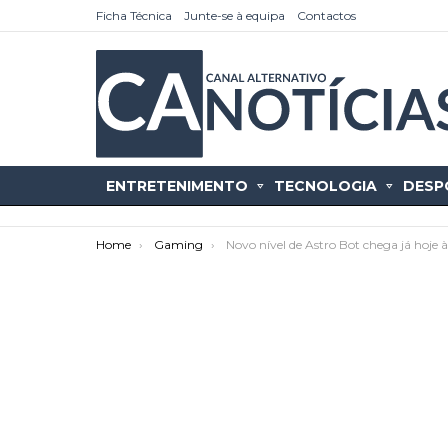
Ficha Técnica
Junte-se à equipa
Contactos
ENTRETENIMENTO
TECNOLOGIA
DESP
You are here:
Home
Gaming
Novo nível de Astro Bot chega já hoje 
as
tícias