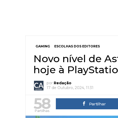
GAMING
ESCOLHAS DOS EDITORES
Novo nível de As
hoje à PlayStati
por
Redação
17 de Outubro, 2024, 11:31
58
Partilhar
Partilhas