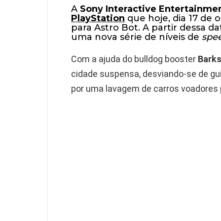
A
Sony Interactive Entertainme
PlayStation
que hoje, dia 17 de
para Astro Bot. A partir dessa da
uma nova série de níveis de
spe
Com a ajuda do bulldog booster
Barks
cidade suspensa, desviando-se de gu
por uma lavagem de carros voadores p