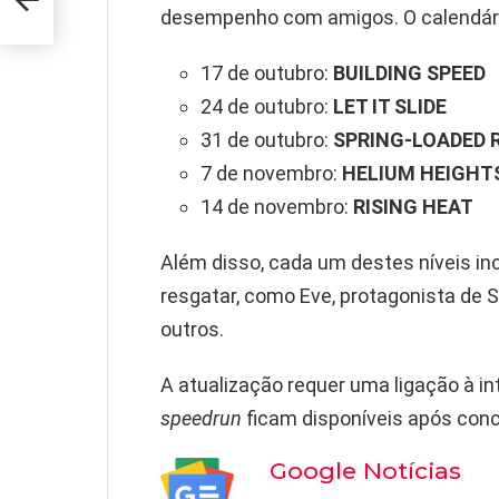
desempenho com amigos. O calendári
17 de outubro:
BUILDING SPEED
24 de outubro:
LET IT SLIDE
31 de outubro:
SPRING-LOADED 
7 de novembro:
HELIUM HEIGHT
14 de novembro:
RISING HEAT
Além disso, cada um destes níveis inc
resgatar, como Eve, protagonista de St
outros.
A atualização requer uma ligação à int
speedrun
ficam disponíveis após concl
Google Notícias