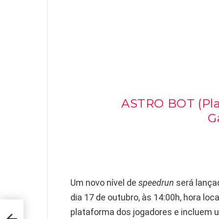
ASTRO BOT (Play
G
Um novo nível de
speedrun
será lança
dia 17 de outubro, às 14:00h, hora loc
 4
plataforma dos jogadores e incluem u
een