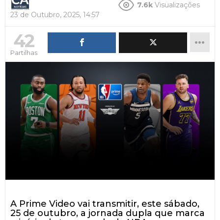
7.6k
Visualizações
23 de Outubro, 2025, 14:57
42
Partilhas
A Prime Video vai transmitir, este sábado,
25 de outubro, a jornada dupla que marca