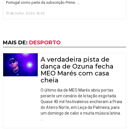
…
Portugal como parte da subscrição Prime.
31 de Julho, 2024, 16:43
MAIS DE:
DESPORTO
A verdadeira pista de
dança de Ozuna fecha
MEO Marés com casa
cheia
O último dia de MEO Marés abriu portas
perante um cenário de lotação esgotada.
Quase 40 mil festivaleiros encheram a Praia
do Aterro Norte, em Leça da Palmeira, para
um domingo de calor e muita música latina.
…