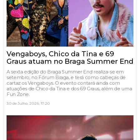
Vengaboys, Chico da Tina e 69
Graus atuam no Braga Summer End
A sexta edição do Braga Summer End realiza-se em
setembro, no Fórum Braga, e terá como cabeças de
cartaz os Vengaboys. O evento contará ainda com
atuações de Chico da Tina e dos 69 Graus, além de uma
Fun Zone.
30 de Julho, 2026, 17:20