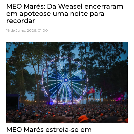
MEO Marés: Da Weasel encerraram
em apoteose uma noite para
recordar
18 de Julho, 2026, 01:00
MEO Marés estreia-se em