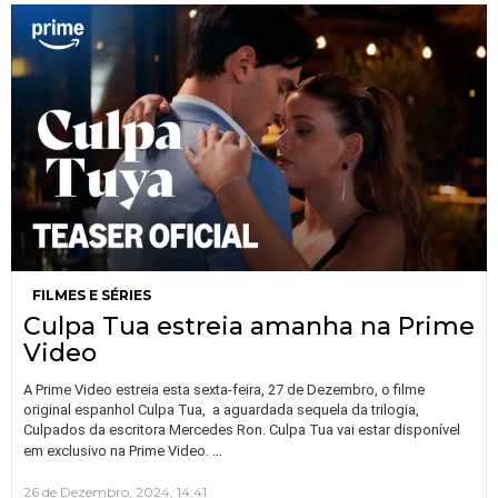
FILMES E SÉRIES
Culpa Tua estreia amanha na Prime
Video
A Prime Video estreia esta sexta-feira, 27 de Dezembro, o filme
original espanhol Culpa Tua, a aguardada sequela da trilogia,
Culpados da escritora Mercedes Ron. Culpa Tua vai estar disponível
…
em exclusivo na Prime Video.
26 de Dezembro, 2024, 14:41