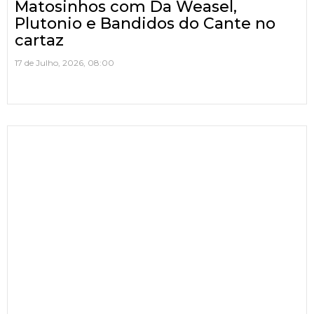
Matosinhos com Da Weasel,
Plutonio e Bandidos do Cante no
cartaz
17 de Julho, 2026, 08:00