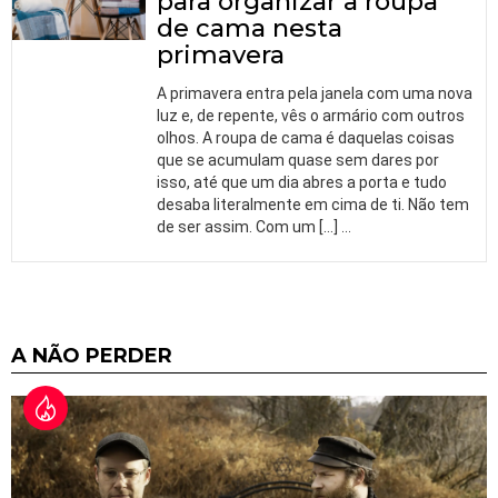
para organizar a roupa
de cama nesta
primavera
A primavera entra pela janela com uma nova
luz e, de repente, vês o armário com outros
olhos. A roupa de cama é daquelas coisas
que se acumulam quase sem dares por
isso, até que um dia abres a porta e tudo
desaba literalmente em cima de ti. Não tem
de ser assim. Com um […]
…
A NÃO PERDER