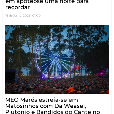
em apoteose uma noite para
recordar
18 de Julho, 2026, 01:00
MEO Marés estreia-se em
Matosinhos com Da Weasel,
Plutonio e Bandidos do Cante no