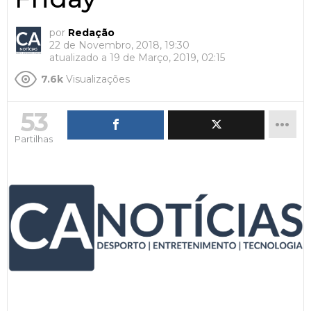
por
Redação
22 de Novembro, 2018, 19:30
atualizado a
19 de Março, 2019, 02:15
7.6k
Visualizações
53
Partilhas