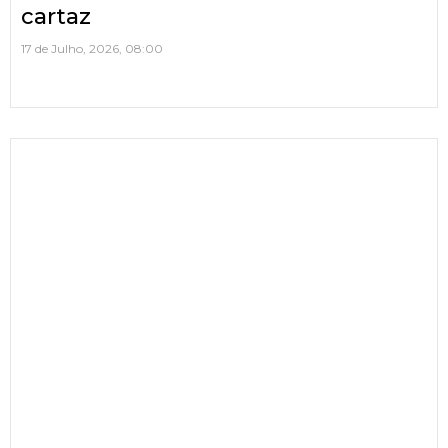
cartaz
17 de Julho, 2026, 08:00