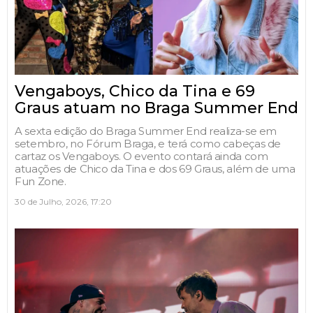
Vengaboys, Chico da Tina e 69
Graus atuam no Braga Summer End
A sexta edição do Braga Summer End realiza-se em
setembro, no Fórum Braga, e terá como cabeças de
cartaz os Vengaboys. O evento contará ainda com
atuações de Chico da Tina e dos 69 Graus, além de uma
Fun Zone.
30 de Julho, 2026, 17:20