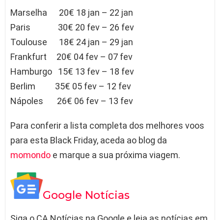
Marselha 20€ 18 jan – 22 jan
Paris 30€ 20 fev – 26 fev
Toulouse 18€ 24 jan – 29 jan
Frankfurt 20€ 04 fev – 07 fev
Hamburgo 15€ 13 fev – 18 fev
Berlim 35€ 05 fev – 12 fev
Nápoles 26€ 06 fev – 13 fev
Para conferir a lista completa dos melhores voos
para esta Black Friday, aceda ao blog da
momondo
e marque a sua próxima viagem.
Google Notícias
Siga o CA Notícias na Google e leia as notícias em