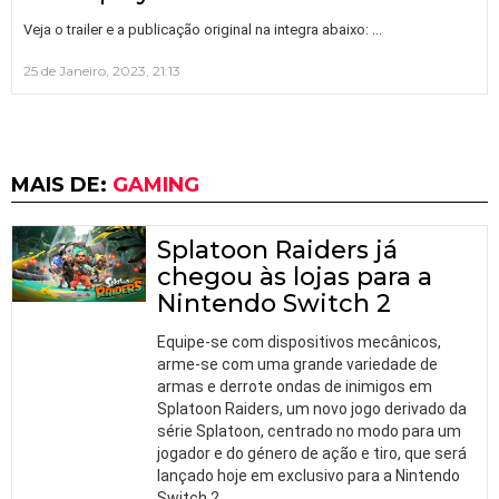
…
Veja o trailer e a publicação original na integra abaixo:
25 de Janeiro, 2023, 21:13
MAIS DE:
GAMING
Splatoon Raiders já
chegou às lojas para a
Nintendo Switch 2
Equipe-se com dispositivos mecânicos,
arme-se com uma grande variedade de
armas e derrote ondas de inimigos em
Splatoon Raiders, um novo jogo derivado da
série Splatoon, centrado no modo para um
jogador e do género de ação e tiro, que será
lançado hoje em exclusivo para a Nintendo
Switch 2.
…