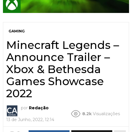
GAMING
Minecraft Legends –
Announce Trailer –
Xbox & Bethesda
Games Showcase
2022
por
Redação
8.2k
Visualizações
13 de Junho, 2022, 12:14