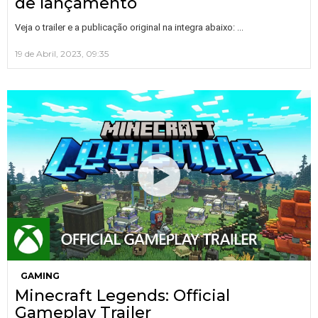
de lançamento
…
Veja o trailer e a publicação original na integra abaixo:
19 de Abril, 2023, 09:35
GAMING
Minecraft Legends: Official
Gameplay Trailer