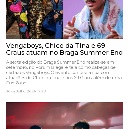
Vengaboys, Chico da Tina e 69
Graus atuam no Braga Summer End
A sexta edição do Braga Summer End realiza-se em
setembro, no Fórum Braga, e terá como cabeças de
cartaz os Vengaboys. O evento contará ainda com
atuações de Chico da Tina e dos 69 Graus, além de uma
Fun Zone.
30 de Julho, 2026, 17:20