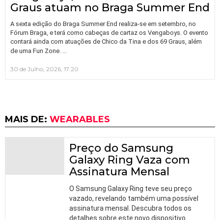
Graus atuam no Braga Summer End
A sexta edição do Braga Summer End realiza-se em setembro, no
Fórum Braga, e terá como cabeças de cartaz os Vengaboys. O evento
contará ainda com atuações de Chico da Tina e dos 69 Graus, além
…
de uma Fun Zone.
30 de Julho, 2026, 17:20
MAIS DE:
WEARABLES
Preço do Samsung
Galaxy Ring Vaza com
Assinatura Mensal
O Samsung Galaxy Ring teve seu preço
vazado, revelando também uma possível
assinatura mensal. Descubra todos os
detalhes sobre este novo dispositivo.
…