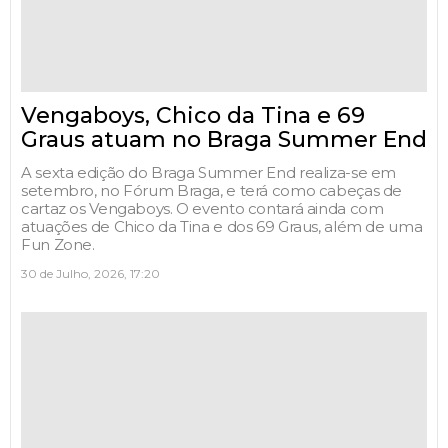
Vengaboys, Chico da Tina e 69
Graus atuam no Braga Summer End
A sexta edição do Braga Summer End realiza-se em
setembro, no Fórum Braga, e terá como cabeças de
cartaz os Vengaboys. O evento contará ainda com
atuações de Chico da Tina e dos 69 Graus, além de uma
Fun Zone.
30 de Julho, 2026, 17:20