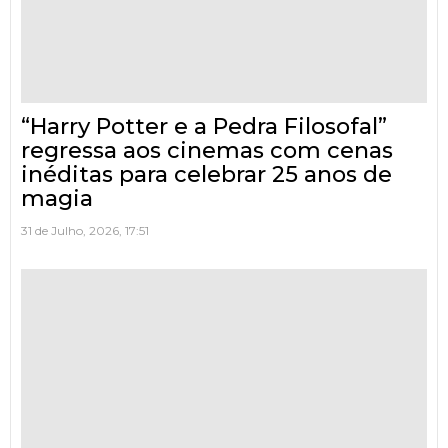
“Harry Potter e a Pedra Filosofal”
regressa aos cinemas com cenas
inéditas para celebrar 25 anos de
magia
31 de Julho, 2026, 17:51