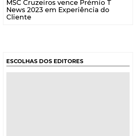
MSC Cruzeiros vence Prémio T
News 2023 em Experiência do
Cliente
ESCOLHAS DOS EDITORES