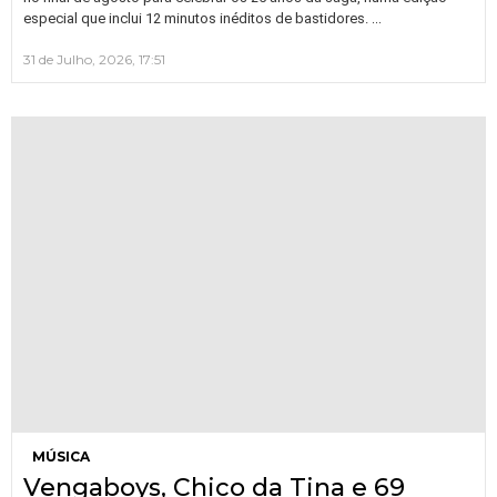
…
especial que inclui 12 minutos inéditos de bastidores.
31 de Julho, 2026, 17:51
MÚSICA
Vengaboys, Chico da Tina e 69