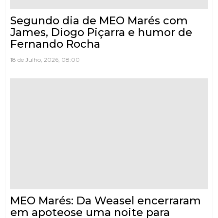
Segundo dia de MEO Marés com
James, Diogo Piçarra e humor de
Fernando Rocha
18 de Julho, 2026, 08:00
MEO Marés: Da Weasel encerraram
em apoteose uma noite para