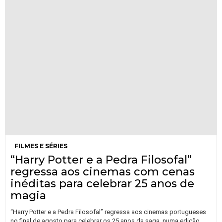
FILMES E SÉRIES
“Harry Potter e a Pedra Filosofal”
regressa aos cinemas com cenas
inéditas para celebrar 25 anos de
magia
“Harry Potter e a Pedra Filosofal” regressa aos cinemas portugueses
no final de agosto para celebrar os 25 anos da saga, numa edição