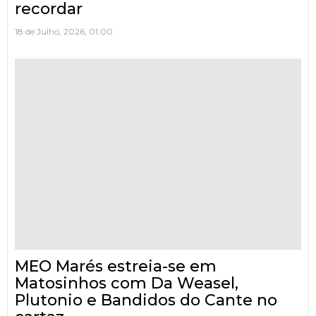
recordar
18 de Julho, 2026, 01:00
MEO Marés estreia-se em
Matosinhos com Da Weasel,
Plutonio e Bandidos do Cante no