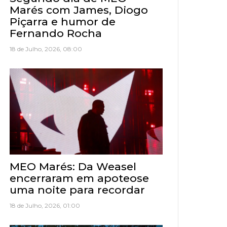
Marés com James, Diogo
Piçarra e humor de
Fernando Rocha
18 de Julho, 2026, 08:00
MEO Marés: Da Weasel
encerraram em apoteose
uma noite para recordar
18 de Julho, 2026, 01:00