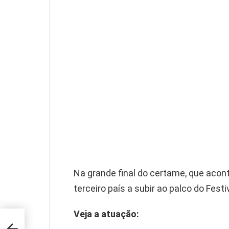
Na grande final do certame, que acon
terceiro país a subir ao palco do Fest
Veja a atuação:
2