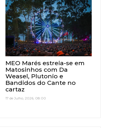
MEO Marés estreia-se em
Matosinhos com Da
Weasel, Plutonio e
Bandidos do Cante no
cartaz
17 de Julho, 2026, 08:00