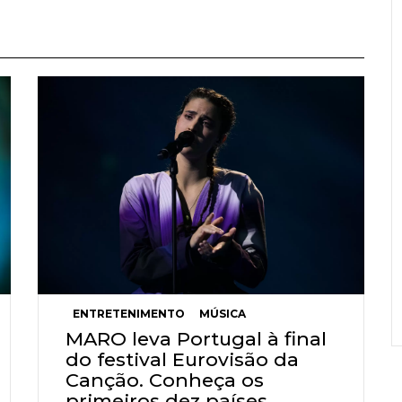
ENTRETENIMENTO
MÚSICA
MARO leva Portugal à final
do festival Eurovisão da
Canção. Conheça os
primeiros dez países