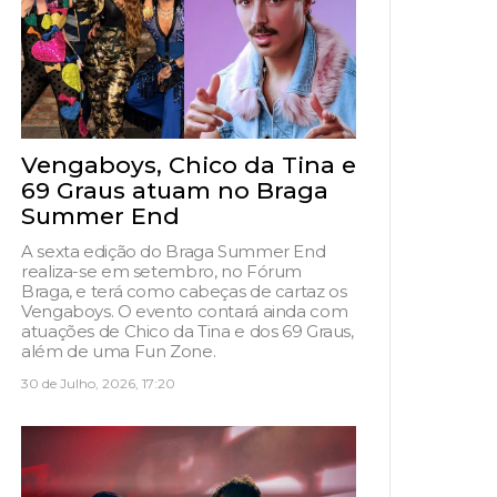
Vengaboys, Chico da Tina e
69 Graus atuam no Braga
Summer End
A sexta edição do Braga Summer End
realiza-se em setembro, no Fórum
Braga, e terá como cabeças de cartaz os
Vengaboys. O evento contará ainda com
atuações de Chico da Tina e dos 69 Graus,
além de uma Fun Zone.
30 de Julho, 2026, 17:20