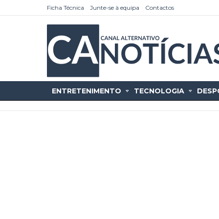
Ficha Técnica
Junte-se à equipa
Contactos
ENTRETENIMENTO
TECNOLOGIA
DESP
as
tícias