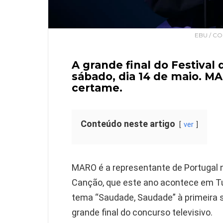
EBU / C
A grande final do Festival
sábado, dia 14 de maio. MA
certame.
Conteúdo neste artigo
ver
MARO
é a representante de Portugal 
Canção, que este ano acontece em Tur
tema “Saudade, Saudade” à primeira s
grande final do concurso televisivo.