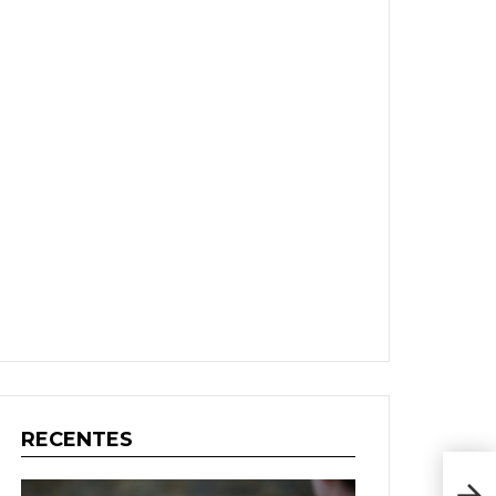
RECENTES
High