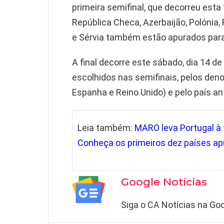
primeira semifinal, que decorreu esta t
República Checa, Azerbaijão, Polónia, 
e Sérvia também estão apurados para 
A final decorre este sábado, dia 14 de
escolhidos nas semifinais, pelos denom
Espanha e Reino Unido) e pelo país anfit
Leia também:
MARO leva Portugal à f
Conheça os primeiros dez países a
Google Notícias
Siga o CA Notícias na Goo