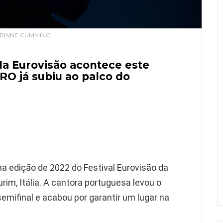
ORINNE CUMMING
 da Eurovisão acontece este
RO já subiu ao palco do
na edição de 2022 do Festival Eurovisão da
im, Itália. A cantora portuguesa levou o
emifinal e acabou por garantir um lugar na