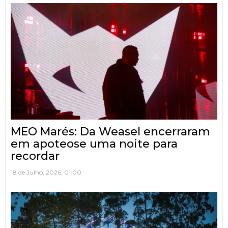
MEO Marés: Da Weasel encerraram
em apoteose uma noite para
recordar
18 de Julho, 2026, 01:00