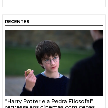
RECENTES
“Harry Potter e a Pedra Filosofal”
regressa aos cinemas com cenas