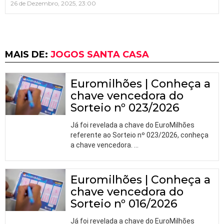
26 de Dezembro, 2025, 23:00
MAIS DE:
JOGOS SANTA CASA
Euromilhões | Conheça a
chave vencedora do
Sorteio nº 023/2026
Já foi revelada a chave do EuroMilhões
referente ao Sorteio nº 023/2026, conheça
a chave vencedora.
…
Euromilhões | Conheça a
chave vencedora do
Sorteio nº 016/2026
Já foi revelada a chave do EuroMilhões