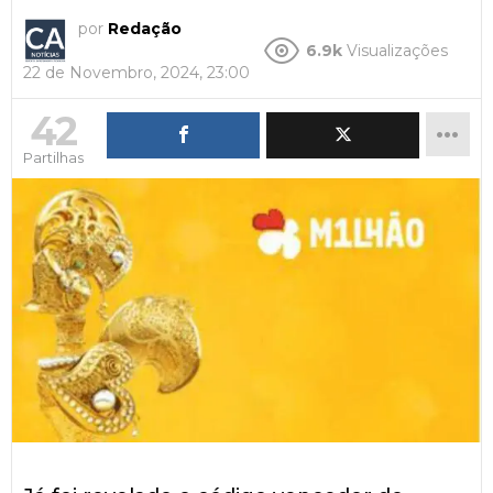
por
Redação
6.9k
Visualizações
22 de Novembro, 2024, 23:00
42
Partilhas