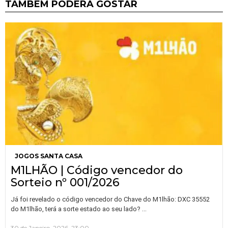
TAMBÉM PODERÁ GOSTAR
JOGOS SANTA CASA
M1LHÃO | Código vencedor do
Sorteio nº 001/2026
Já foi revelado o código vencedor do Chave do M1lhão: DXC 35552
…
do M1lhão, terá a sorte estado ao seu lado?
30 de Janeiro, 2026, 23:00