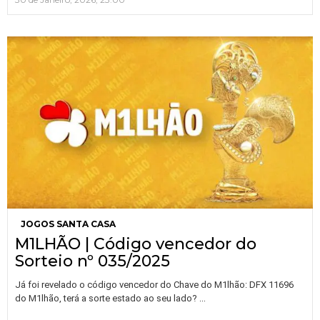
JOGOS SANTA CASA
M1LHÃO | Código vencedor do
Sorteio nº 035/2025
Já foi revelado o código vencedor do Chave do M1lhão: DFX 11696
…
do M1lhão, terá a sorte estado ao seu lado?