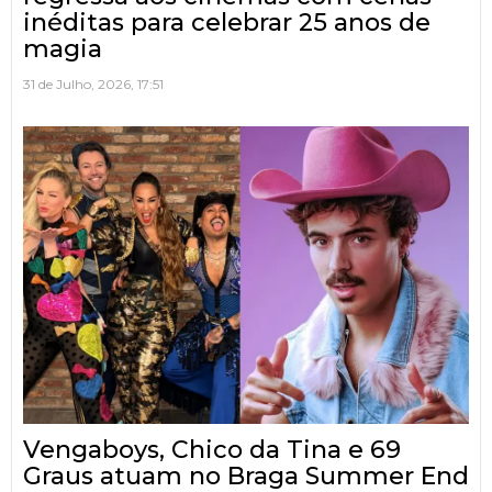
inéditas para celebrar 25 anos de
magia
31 de Julho, 2026, 17:51
Vengaboys, Chico da Tina e 69
Graus atuam no Braga Summer End