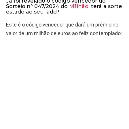
Já foi revelado o código vencedor do
Sorteio nº 047/2024 do
M1lhão
, terá a sorte
estado ao seu lado?
Este é o código vencedor que dará um prémio no
valor de um milhão de euros ao feliz contemplado: