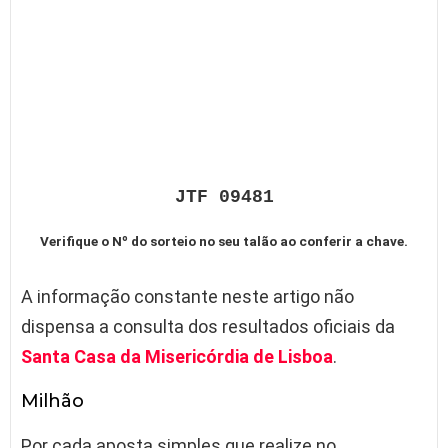
JTF 09481
Verifique o Nº do sorteio no seu talão ao conferir a chave.
A informação constante neste artigo não
dispensa a consulta dos resultados oficiais da
Santa Casa da Misericórdia de Lisboa
.
Milhão
Por cada aposta simples que realize no