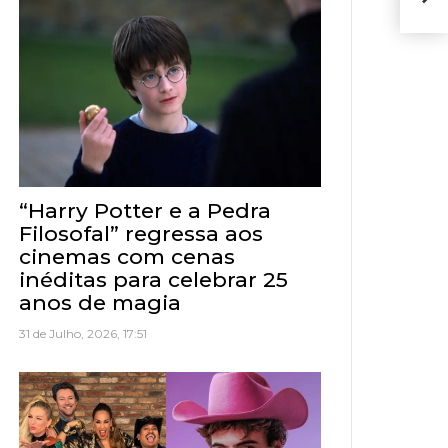
“Harry Potter e a Pedra
Filosofal” regressa aos
cinemas com cenas
inéditas para celebrar 25
anos de magia
31 de Julho, 2026, 17:51