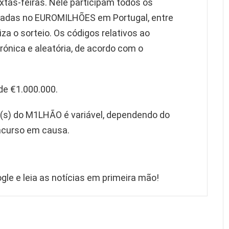
xtas-feiras. Nele participam todos os
stadas no EUROMILHÕES em Portugal, entre
za o sorteio. Os códigos relativos ao
ónica e aleatória, de acordo com o
de €1.000.000.
o(s) do M1LHÃO é variável, dependendo do
ncurso em causa.
gle e leia as notícias em primeira mão!