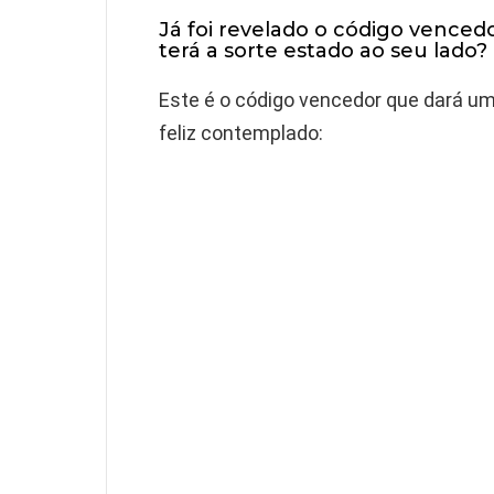
Já foi revelado o código venced
terá a sorte estado ao seu lado?
Este é o código vencedor que dará um
feliz contemplado: