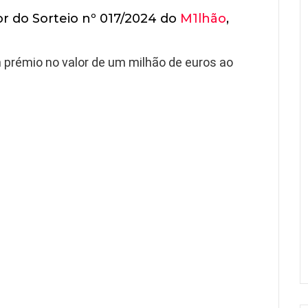
or do Sorteio nº 017/2024 do
M1lhão
,
 prémio no valor de um milhão de euros ao