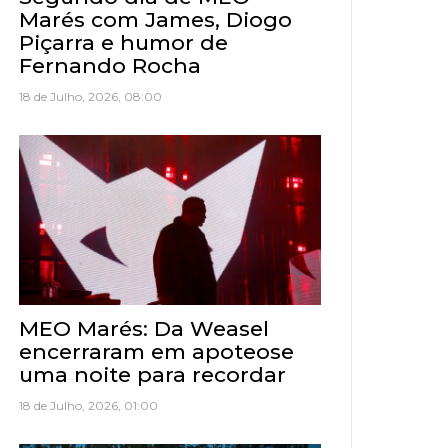
Marés com James, Diogo
Piçarra e humor de
Fernando Rocha
18 de Julho, 2026, 08:00
MEO Marés: Da Weasel
encerraram em apoteose
uma noite para recordar
18 de Julho, 2026, 01:00