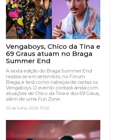
Vengaboys, Chico da Tina e
69 Graus atuam no Braga
Summer End
A sexta edição do Braga Summer End
realiza-se em setembro, no Fórum
Braga, e terá como cabeças de cartaz os
Vengaboys. O evento contará ainda com
atuações de Chico da Tina e dos 69 Graus,
além de uma Fun Zone.
30 de Julho, 2026, 17:20