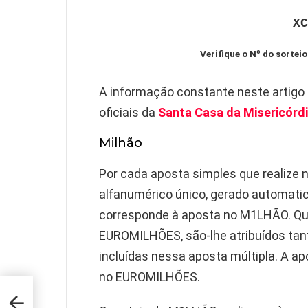
XC
Verifique o Nº do sorteio
A informação constante neste artigo
oficiais da
Santa Casa da Misericórdi
Milhão
Por cada aposta simples que realize 
alfanumérico único, gerado automati
corresponde à aposta no M1LHÃO. Qua
EUROMILHÕES, são-lhe atribuídos tan
incluídas nessa aposta múltipla. A a
no EUROMILHÕES.