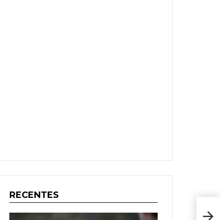
RECENTES
Eur
ven