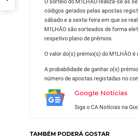
O sorteio do M1LHÃO realiza-se às se
códigos gerados pelas apostas regi
sábado e a sexta-feira em que se reali
M1LHÃO são sorteados de forma eletr
respetivo plano de prémios.
O valor do(s) prémio(s) do M1LHÃO é 
A probabilidade de ganhar o(s) prémi
número de apostas registadas no co
Google Notícias
Siga o CA Notícias na Goo
TAMBÉM PODERÁ GOSTAR