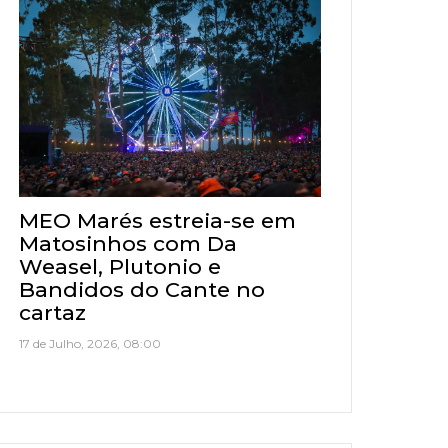
MEO Marés estreia-se em
Matosinhos com Da
Weasel, Plutonio e
Bandidos do Cante no
cartaz
17 de Julho, 2026, 08:00