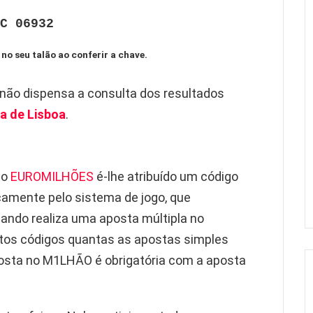
C 06932
 no seu talão ao conferir a chave.
 não dispensa a consulta dos resultados
a de Lisboa
.
no
EUROMILHÕES
é-lhe atribuído um código
camente pelo sistema de jogo, que
ndo realiza uma aposta múltipla no
tos códigos quantas as apostas simples
posta no M1LHÃO é obrigatória com a aposta