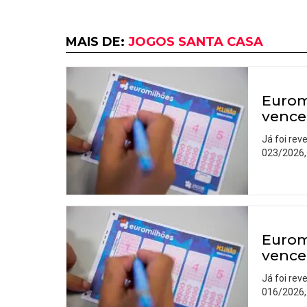
MAIS DE:
JOGOS SANTA CASA
Eurom
vence
Já foi rev
023/2026,
Eurom
vence
Já foi rev
016/2026,