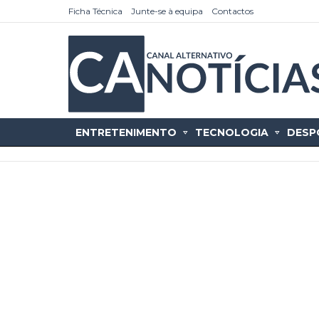
Ficha Técnica
Junte-se à equipa
Contactos
ENTRETENIMENTO
TECNOLOGIA
DESP
as
tícias