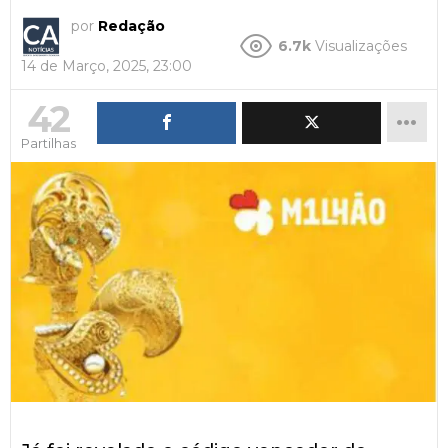
por
Redação
6.7k
Visualizações
14 de Março, 2025, 23:00
42
Partilhas