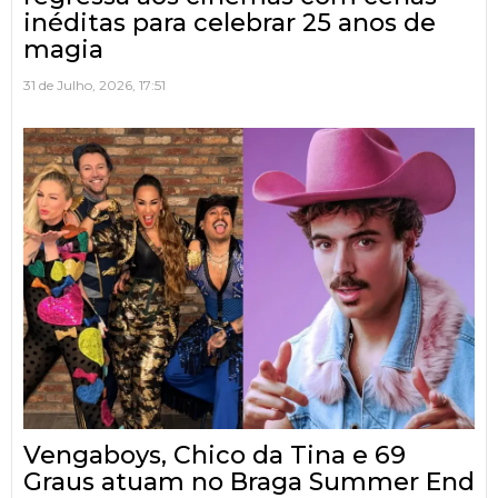
inéditas para celebrar 25 anos de
magia
31 de Julho, 2026, 17:51
Vengaboys, Chico da Tina e 69
Graus atuam no Braga Summer End