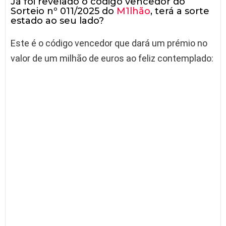
Já foi revelado o código vencedor do
Sorteio nº 011/2025 do
M1lhão
, terá a sorte
estado ao seu lado?
Este é o código vencedor que dará um prémio no
valor de um milhão de euros ao feliz contemplado: