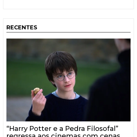
RECENTES
“Harry Potter e a Pedra Filosofal”
regressa aos cinemas com cenas