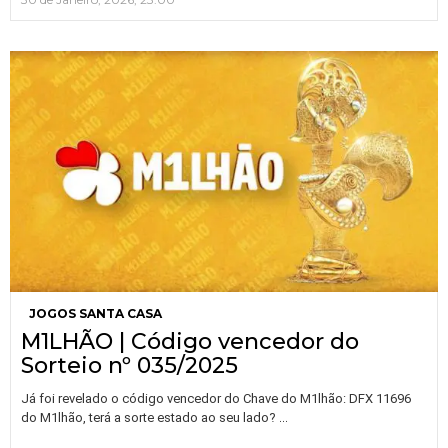
JOGOS SANTA CASA
M1LHÃO | Código vencedor do
Sorteio nº 035/2025
Já foi revelado o código vencedor do Chave do M1lhão: DFX 11696
…
do M1lhão, terá a sorte estado ao seu lado?