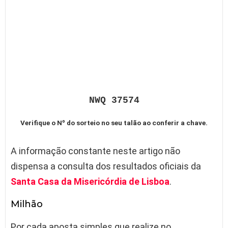
NWQ 37574
Verifique o Nº do sorteio no seu talão ao conferir a chave.
A informação constante neste artigo não
dispensa a consulta dos resultados oficiais da
Santa Casa da Misericórdia de Lisboa
.
Milhão
Por cada aposta simples que realize no