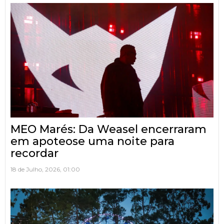
MEO Marés: Da Weasel encerraram
em apoteose uma noite para
recordar
18 de Julho, 2026, 01:00