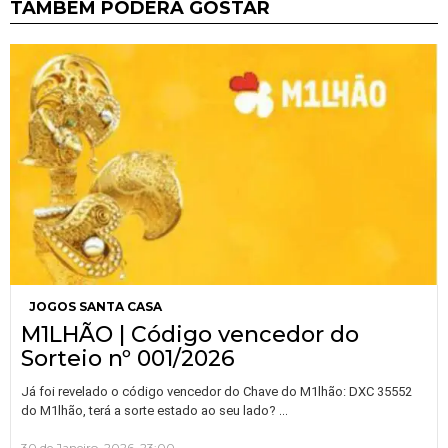
TAMBÉM PODERÁ GOSTAR
JOGOS SANTA CASA
M1LHÃO | Código vencedor do
Sorteio nº 001/2026
Já foi revelado o código vencedor do Chave do M1lhão: DXC 35552
…
do M1lhão, terá a sorte estado ao seu lado?
30 de Janeiro, 2026, 23:00