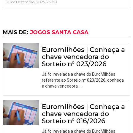
26 de Dezembro, 2025, 23:00
MAIS DE:
JOGOS SANTA CASA
Euromilhões | Conheça a
chave vencedora do
Sorteio nº 023/2026
Já foi revelada a chave do EuroMilhões
referente ao Sorteio nº 023/2026, conheça
a chave vencedora.
…
Euromilhões | Conheça a
chave vencedora do
Sorteio nº 016/2026
Já foi revelada a chave do EuroMilhões