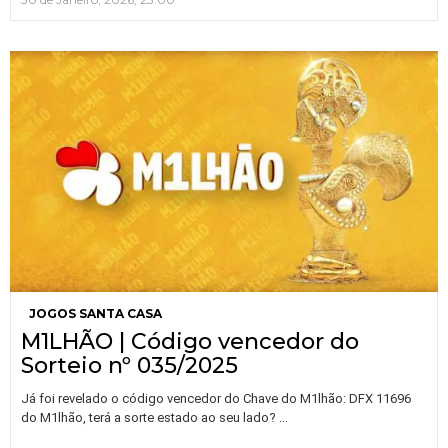
JOGOS SANTA CASA
M1LHÃO | Código vencedor do
Sorteio nº 035/2025
Já foi revelado o código vencedor do Chave do M1lhão: DFX 11696
…
do M1lhão, terá a sorte estado ao seu lado?