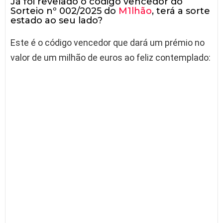
Já foi revelado o código vencedor do
Sorteio nº 002/2025 do
M1lhão
, terá a sorte
estado ao seu lado?
Este é o código vencedor que dará um prémio no
valor de um milhão de euros ao feliz contemplado: