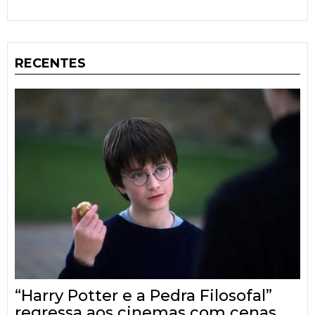
RECENTES
“Harry Potter e a Pedra Filosofal”
regressa aos cinemas com cenas