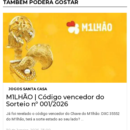
TAMBÉM PODERÁ GOSTAR
JOGOS SANTA CASA
M1LHÃO | Código vencedor do
Sorteio nº 001/2026
Já foi revelado o código vencedor do Chave do M1lhão: DXC 35552
…
do M1lhão, terá a sorte estado ao seu lado?
30 de Janeiro, 2026, 23:00