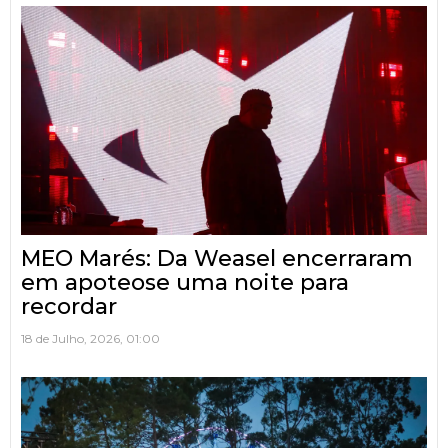
MEO Marés: Da Weasel encerraram
em apoteose uma noite para
recordar
18 de Julho, 2026, 01:00