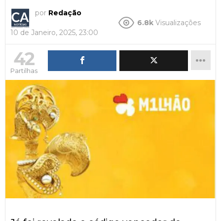
por
Redação
6.8k
Visualizações
10 de Janeiro, 2025, 23:00
42
Partilhas