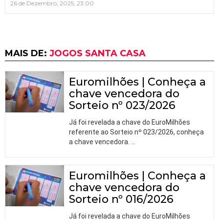
26 de Dezembro, 2025, 23:00
MAIS DE:
JOGOS SANTA CASA
Euromilhões | Conheça a
chave vencedora do
Sorteio nº 023/2026
Já foi revelada a chave do EuroMilhões
referente ao Sorteio nº 023/2026, conheça
a chave vencedora.
…
Euromilhões | Conheça a
chave vencedora do
Sorteio nº 016/2026
Já foi revelada a chave do EuroMilhões