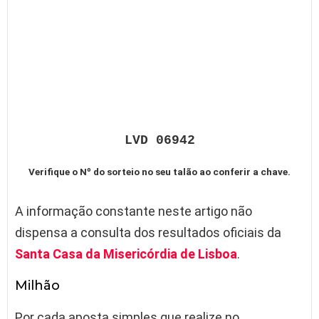
LVD 06942
Verifique o Nº do sorteio no seu talão ao conferir a chave.
A informação constante neste artigo não
dispensa a consulta dos resultados oficiais da
Santa Casa da Misericórdia de Lisboa
.
Milhão
Por cada aposta simples que realize no