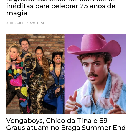
inéditas para celebrar 25 anos de
magia
31 de Julho, 2026, 17:51
Vengaboys, Chico da Tina e 69
Graus atuam no Braga Summer End