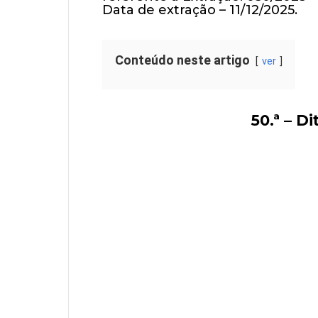
Data de extração – 11/12/2025.
Conteúdo neste artigo
ver
50.ª – D