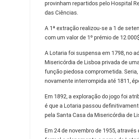
provinham repartidos pelo Hospital R
das Ciências.
A 1ª extração realizou-se a 1 de set
com um valor de 1º prémio de 12.000$
A Lotaria foi suspensa em 1798, no adv
Misericórdia de Lisboa privada de uma
função piedosa comprometida. Seria,
novamente interrompida até 1811, ép
Em 1892, a exploração do jogo foi atr
é que a Lotaria passou definitivament
pela Santa Casa da Misericórdia de Li
Em 24 de novembro de 1955, através d