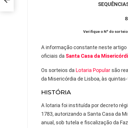
SEQUÊNCIAS
5
8
Verifique o Nº do sorteio
A informação constante neste artigo
oficiais da
Santa Casa da Misericórdi
Os sorteios da
Lotaria Popular
são rea
da Misericórdia de Lisboa, às quintas-f
HISTÓRIA
A lotaria foi instituída por decreto ré
1783, autorizando a Santa Casa da Mis
anual, sob tutela e fiscalização da Fa