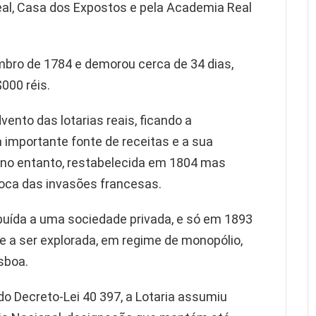
eal, Casa dos Expostos e pela Academia Real
embro de 1784 e demorou cerca de 34 dias,
000 réis.
ento das lotarias reais, ficando a
 importante fonte de receitas e a sua
 no entanto, restabelecida em 1804 mas
oca das invasões francesas.
ibuída a uma sociedade privada, e só em 1893
e a ser explorada, em regime de monopólio,
sboa.
o Decreto-Lei 40 397, a Lotaria assumiu