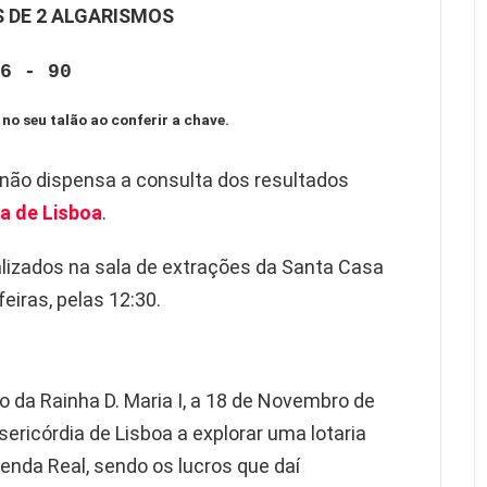
 DE 2 ALGARISMOS
6 - 90
 no seu talão ao conferir a chave.
 não dispensa a consulta dos resultados
a de Lisboa
.
lizados na sala de extrações da Santa Casa
eiras, pelas 12:30.
gio da Rainha D. Maria I, a 18 de Novembro de
ericórdia de Lisboa a explorar uma lotaria
zenda Real, sendo os lucros que daí