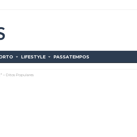
ORTO
LIFESTYLE
PASSATEMPOS
.ª – Ditos Populares