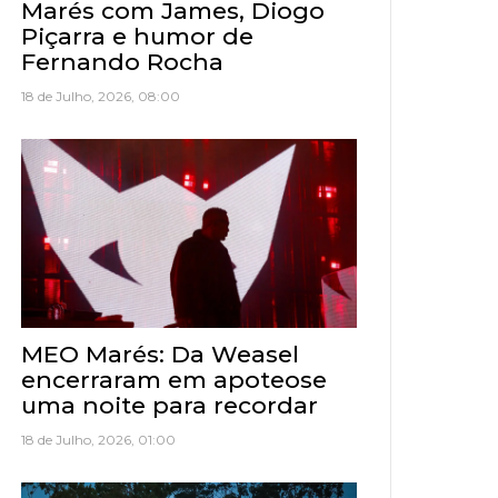
Marés com James, Diogo
Piçarra e humor de
Fernando Rocha
18 de Julho, 2026, 08:00
MEO Marés: Da Weasel
encerraram em apoteose
uma noite para recordar
18 de Julho, 2026, 01:00