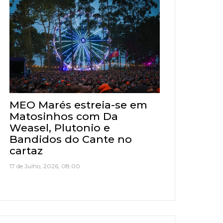
MEO Marés estreia-se em
Matosinhos com Da
Weasel, Plutonio e
Bandidos do Cante no
cartaz
17 de Julho, 2026, 08:00