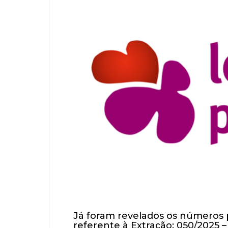
Já foram revelados os números
referente à Extração: 050/2025 –