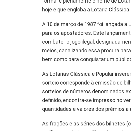
formal e plenamente o nome de Lotar
hoje e que engloba a Lotaria Clássica 
A 10 de março de 1987 foi lançada a 
para os apostadores. Este lançament
combater o jogo ilegal, designadamen
meios, canalizando essa procura para 
bem como para conquistar um públic
As Lotarias Clássica e Popular inser
sorteio corresponde à emissão de bi
sorteios de números denominados ext
definido, encontra-se impresso no ver
quantidades e valores dos prémios a a
As frações e as séries dos bilhetes (