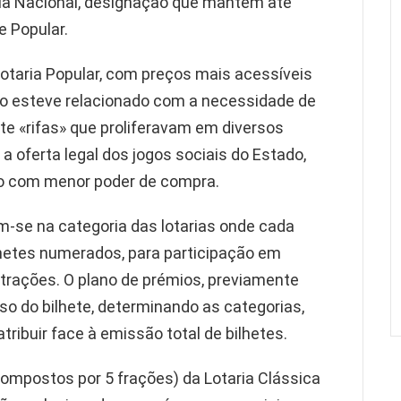
ia Nacional, designação que mantém até
e Popular.
Lotaria Popular, com preços mais acessíveis
o esteve relacionado com a necessidade de
te «rifas» que proliferavam em diversos
a oferta legal dos jogos sociais do Estado,
o com menor poder de compra.
em-se na categoria das lotarias onde cada
lhetes numerados, para participação em
rações. O plano de prémios, previamente
so do bilhete, determinando as categorias,
tribuir face à emissão total de bilhetes.
compostos por 5 frações) da Lotaria Clássica