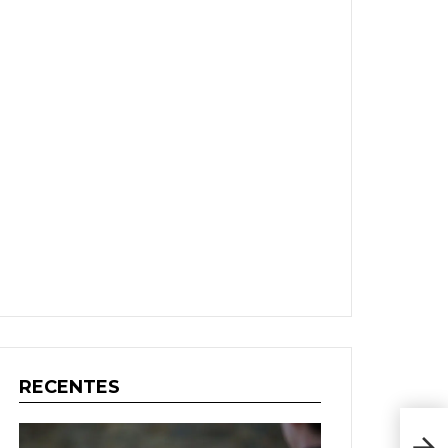
RECENTES
Eur