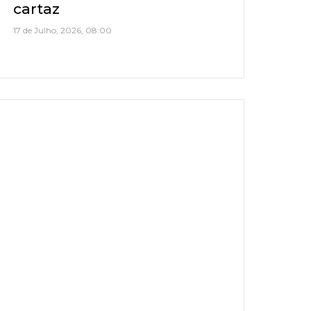
cartaz
17 de Julho, 2026, 08:00