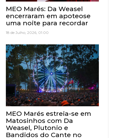
MEO Marés: Da Weasel
encerraram em apoteose
uma noite para recordar
18 de Julho, 2026, 01:00
MEO Marés estreia-se em
Matosinhos com Da
Weasel, Plutonio e
Bandidos do Cante no