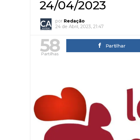
24/04/2023
por
Redação
24 de Abril, 2023, 21:47
58
Partilhar
Partilhas