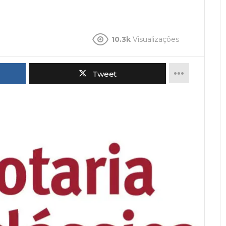
10.3k
Visualizações
Tweet