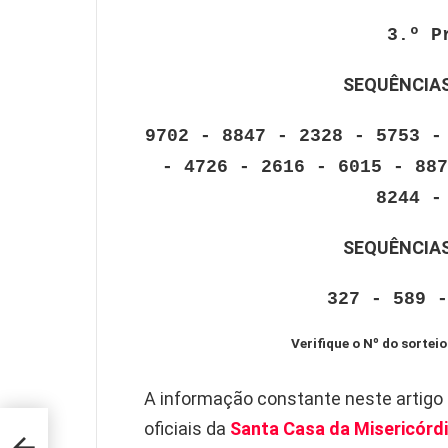
3.º P
SEQUÊNCIAS
9702 - 8847 - 2328 - 5753 -
- 4726 - 2616 - 6015 - 887
8244 -
SEQUÊNCIAS
327 - 589 -
Verifique o Nº do sorteio
A informação constante neste artigo
e TV
oficiais da
Santa Casa da Misericórdi