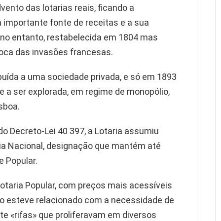
ento das lotarias reais, ficando a
 importante fonte de receitas e a sua
 no entanto, restabelecida em 1804 mas
oca das invasões francesas.
ibuída a uma sociedade privada, e só em 1893
e a ser explorada, em regime de monopólio,
sboa.
o Decreto-Lei 40 397, a Lotaria assumiu
ia Nacional, designação que mantém até
e Popular.
Lotaria Popular, com preços mais acessíveis
o esteve relacionado com a necessidade de
te «rifas» que proliferavam em diversos