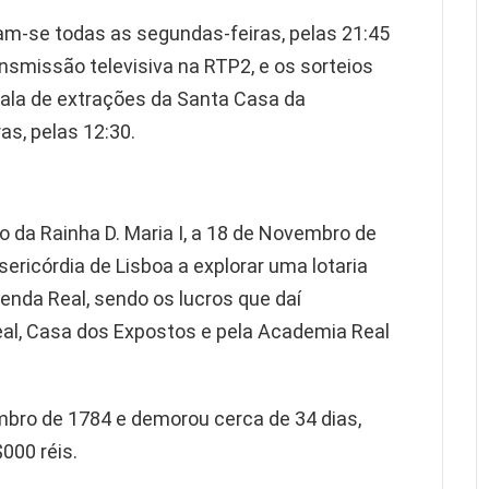
zam-se todas as segundas-feiras, pelas 21:45
ansmissão televisiva na RTP2, e os sorteios
sala de extrações da Santa Casa da
as, pelas 12:30.
gio da Rainha D. Maria I, a 18 de Novembro de
ericórdia de Lisboa a explorar uma lotaria
zenda Real, sendo os lucros que daí
eal, Casa dos Expostos e pela Academia Real
embro de 1784 e demorou cerca de 34 dias,
000 réis.