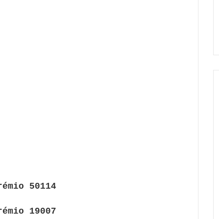
rémio 50114
rémio 19007