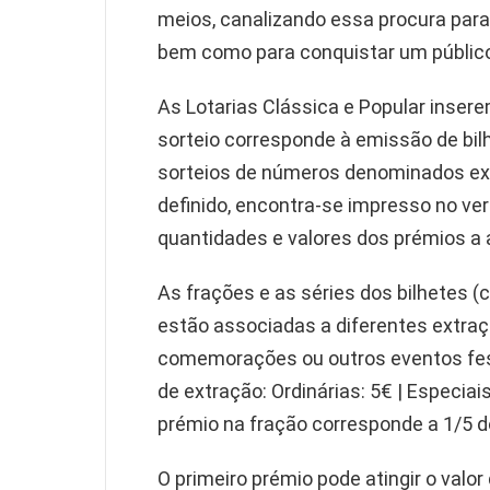
meios, canalizando essa procura para 
bem como para conquistar um públic
As Lotarias Clássica e Popular inser
sorteio corresponde à emissão de bi
sorteios de números denominados ext
definido, encontra-se impresso no ver
quantidades e valores dos prémios a a
As frações e as séries dos bilhetes (
estão associadas a diferentes extra
comemorações ou outros eventos fest
de extração: Ordinárias: 5€ | Especiais
prémio na fração corresponde a 1/5 do 
O primeiro prémio pode atingir o valo