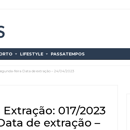
ORTO
LIFESTYLE
PASSATEMPOS
– segunda-feira Data de extração – 24/04/2023
| Extração: 017/2023
Data de extração –