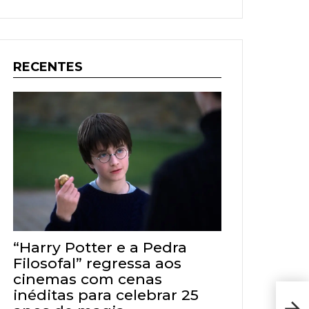
RECENTES
“Harry Potter e a Pedra
Filosofal” regressa aos
cinemas com cenas
inéditas para celebrar 25
High