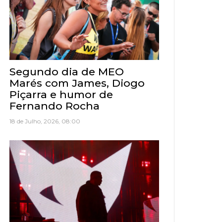
Segundo dia de MEO
Marés com James, Diogo
Piçarra e humor de
Fernando Rocha
18 de Julho, 2026, 08:00