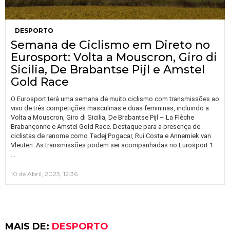
DESPORTO
Semana de Ciclismo em Direto no
Eurosport: Volta a Mouscron, Giro di
Sicilia, De Brabantse Pijl e Amstel
Gold Race
O Eurosport terá uma semana de muito ciclismo com transmissões ao
vivo de três competições masculinas e duas femininas, incluindo a
Volta a Mouscron, Giro di Sicilia, De Brabantse Pijl – La Flèche
Brabançonne e Amstel Gold Race. Destaque para a presença de
ciclistas de renome como Tadej Pogacar, Rui Costa e Annemiek van
Vleuten. As transmissões podem ser acompanhadas no Eurosport 1.
…
10 de Abril, 2023, 12:36
MAIS DE:
DESPORTO