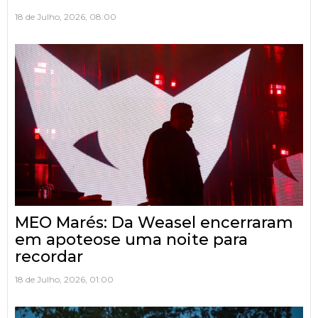
18 de Julho, 2026, 08:00
MEO Marés: Da Weasel encerraram
em apoteose uma noite para
recordar
18 de Julho, 2026, 01:00