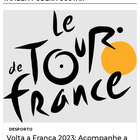
DESPORTO
Volta a França 2023: Acompanhe a