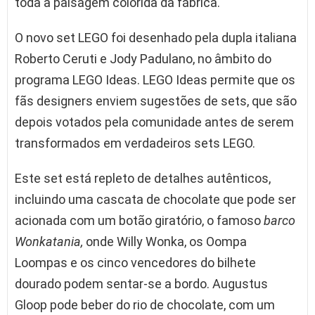
toda a paisagem colorida da fábrica.
O novo set LEGO foi desenhado pela dupla italiana
Roberto Ceruti e Jody Padulano, no âmbito do
programa LEGO Ideas. LEGO Ideas permite que os
fãs designers enviem sugestões de sets, que são
depois votados pela comunidade antes de serem
transformados em verdadeiros sets LEGO.
Este set está repleto de detalhes autênticos,
incluindo uma cascata de chocolate que pode ser
acionada com um botão giratório, o famoso
barco
Wonkatania,
onde Willy Wonka, os Oompa
Loompas e os cinco vencedores do bilhete
dourado podem sentar-se a bordo. Augustus
Gloop pode beber do rio de chocolate, com um