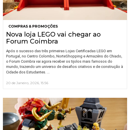
COMPRAS & PROMOÇÕES
Nova loja LEGO vai chegar ao
Forum Coimbra
Após o sucesso das três primeiras Lojas Certificadas LEGO em
Portugal, no Centro Colombo, NorteShopping e Armazéns do Chiado,
o Forum Coimbra vai agora receber os tijolos mais famosos do
mundo, trazendo um universo de desafios criativos e de construção à
…
Cidade dos Estudantes.
20 de Janeiro, 2026, 15:56