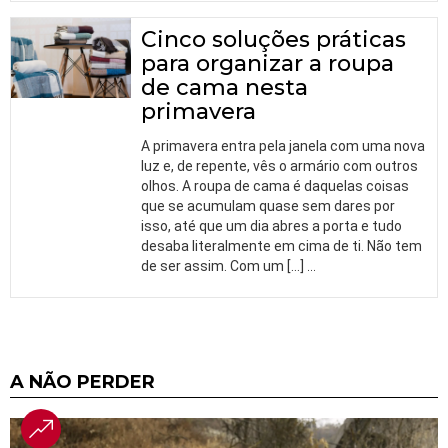
Cinco soluções práticas
para organizar a roupa
de cama nesta
primavera
A primavera entra pela janela com uma nova
luz e, de repente, vês o armário com outros
olhos. A roupa de cama é daquelas coisas
que se acumulam quase sem dares por
isso, até que um dia abres a porta e tudo
desaba literalmente em cima de ti. Não tem
de ser assim. Com um […]
…
A NÃO PERDER