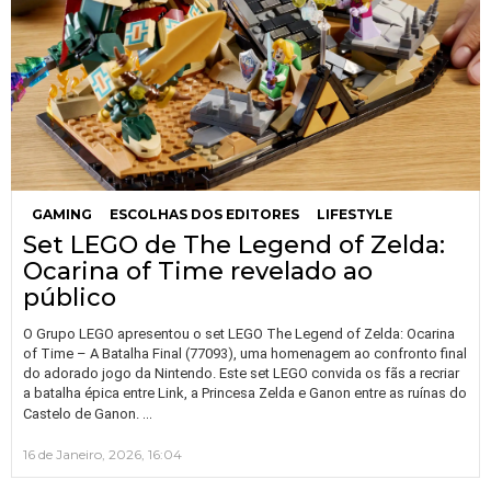
GAMING
ESCOLHAS DOS EDITORES
LIFESTYLE
Set LEGO de The Legend of Zelda:
Ocarina of Time revelado ao
público
O Grupo LEGO apresentou o set LEGO The Legend of Zelda: Ocarina
of Time – A Batalha Final (77093), uma homenagem ao confronto final
do adorado jogo da Nintendo. Este set LEGO convida os fãs a recriar
a batalha épica entre Link, a Princesa Zelda e Ganon entre as ruínas do
…
Castelo de Ganon.
16 de Janeiro, 2026, 16:04