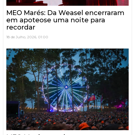
MEO Marés: Da Weasel encerraram
em apoteose uma noite para
recordar
18 de Julho, 2026, 01:00