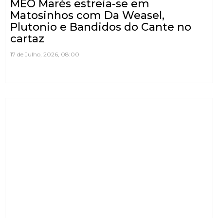
MEO Marés estreia-se em
Matosinhos com Da Weasel,
Plutonio e Bandidos do Cante no
cartaz
17 de Julho, 2026, 08:00