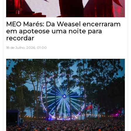
MEO Marés: Da Weasel encerraram
em apoteose uma noite para
recordar
18 de Julho, 2026, 01:00