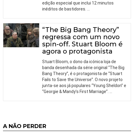
edição especial que inclui 12 minutos
inéditos de bastidores.
…
“The Big Bang Theory”
regressa com um novo
spin-off. Stuart Bloom é
agora o protagonista
Stuart Bloom, o dono da icónica loja de
banda desenhada da série original “The Big
Bang Theory”, é o protagonista de “Stuart
Fails to Save the Universe”. O novo projeto
junta-se aos já populares “Young Sheldon” e
“Georgie & Mandy’s First Marriage”.
…
A NÃO PERDER