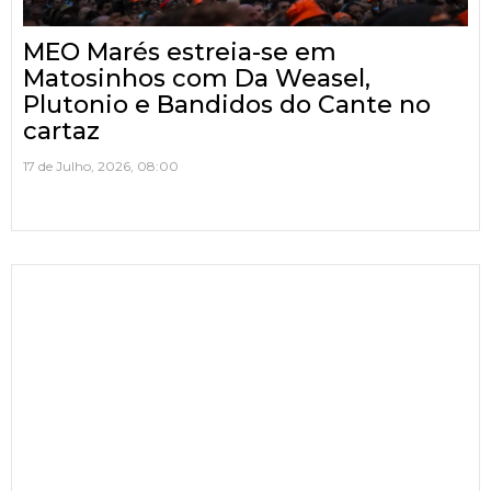
MEO Marés estreia-se em
Matosinhos com Da Weasel,
Plutonio e Bandidos do Cante no
cartaz
17 de Julho, 2026, 08:00