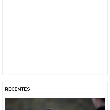
RECENTES