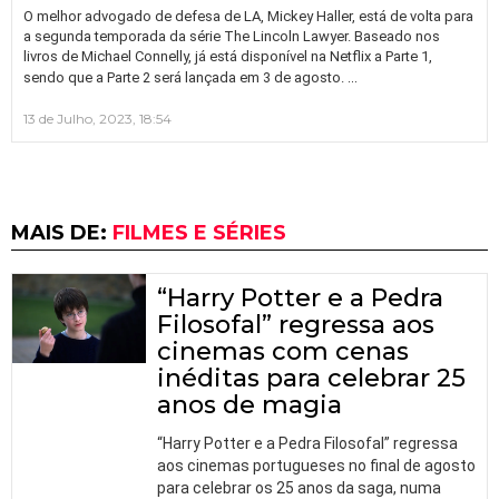
O melhor advogado de defesa de LA, Mickey Haller, está de volta para
a segunda temporada da série The Lincoln Lawyer. Baseado nos
livros de Michael Connelly, já está disponível na Netflix a Parte 1,
…
sendo que a Parte 2 será lançada em 3 de agosto.
13 de Julho, 2023, 18:54
MAIS DE:
FILMES E SÉRIES
“Harry Potter e a Pedra
Filosofal” regressa aos
cinemas com cenas
inéditas para celebrar 25
anos de magia
“Harry Potter e a Pedra Filosofal” regressa
aos cinemas portugueses no final de agosto
para celebrar os 25 anos da saga, numa