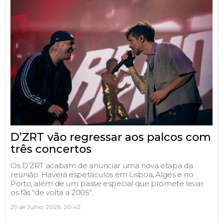
D’ZRT vão regressar aos palcos com
três concertos
Os D’ZRT acabam de anunciar uma nova etapa da
reunião. Haverá espetáculos em Lisboa, Algés e no
Porto, além de um passe especial que promete levar
os fãs “de volta a 2005”.
29 de Julho, 2026, 20:42