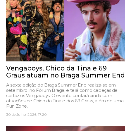
Vengaboys, Chico da Tina e 69
Graus atuam no Braga Summer End
A sexta edição do Braga Summer End realiza-se em
setembro, no Fórum Braga, e terá como cabeças de
cartaz os Vengaboys. O evento contará ainda com
atuações de Chico da Tina e dos 69 Graus, além de uma
Fun Zone.
30 de Julho, 2026, 17:20