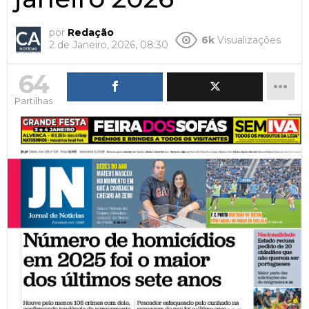
por
Redação
6k
Visualizações
2 de Janeiro, 2026, 08:30
64
Partilhas