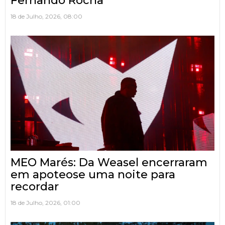
Fernando Rocha
18 de Julho, 2026, 08:00
MEO Marés: Da Weasel encerraram
em apoteose uma noite para
recordar
18 de Julho, 2026, 01:00