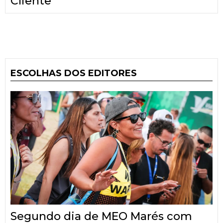
Cliente
ESCOLHAS DOS EDITORES
Segundo dia de MEO Marés com