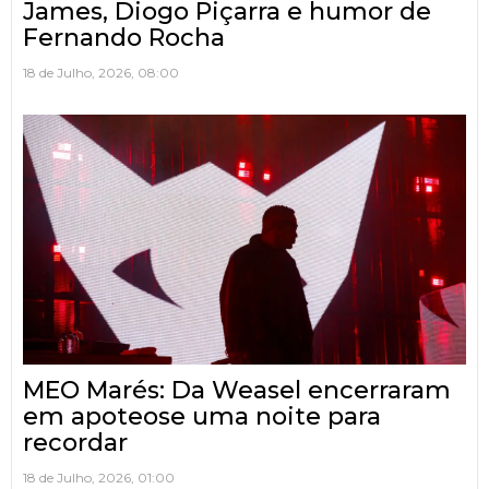
James, Diogo Piçarra e humor de
Fernando Rocha
18 de Julho, 2026, 08:00
MEO Marés: Da Weasel encerraram
em apoteose uma noite para
recordar
18 de Julho, 2026, 01:00