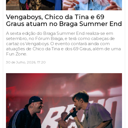
Vengaboys, Chico da Tina e 69
Graus atuam no Braga Summer End
A sexta edição do Braga Summer End realiza-se em
setembro, no Fórum Braga, e terá como cabeças de
cartaz os Vengaboys. O evento contará ainda com
atuações de Chico da Tina e dos 69 Graus, além de uma
Fun Zone.
30 de Julho, 2026, 17:20