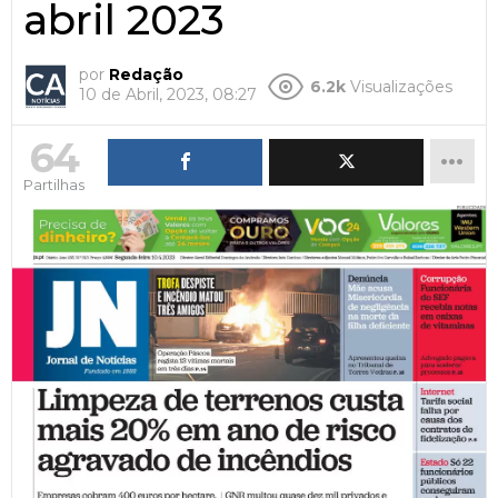
abril 2023
por
Redação
6.2k
Visualizações
10 de Abril, 2023, 08:27
64
Partilhas