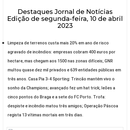
Destaques Jornal de Notícias
Edição de segunda-feira, 10 de abril
2023
Limpeza de terrenos custa mais 20% em ano de risco
agravado de incêndios: empresas cobram 400 euros por
hectare, mas chegam aos 1500 nas zonas difíceis; GNR
multou quase dez mil privados e 639 entidades públicas em
três anos. Casa Pia 3-4 Sporting: Trincão mantém vivo o
sonho da Champions; avançado fez um hat trick; leões a
cinco pontos do Braga e a sete do FC Porto. Trofa:
despiste e incêndio matou três amigos; Operação Páscoa
regista 13 vítimas mortais em três dias.