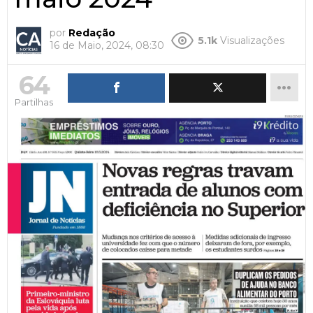
por
Redação
5.1k
Visualizações
16 de Maio, 2024, 08:30
64
Partilhas