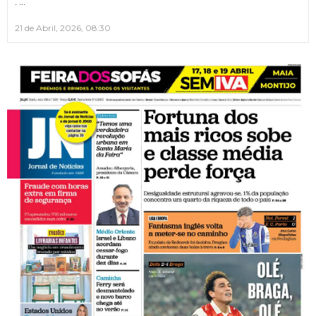
…
.
21 de Abril, 2026, 08:30