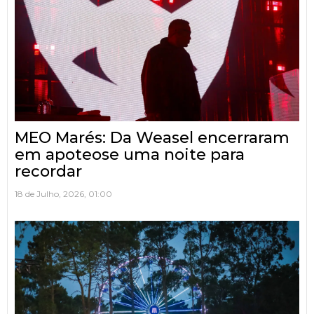
MEO Marés: Da Weasel encerraram
em apoteose uma noite para
recordar
18 de Julho, 2026, 01:00