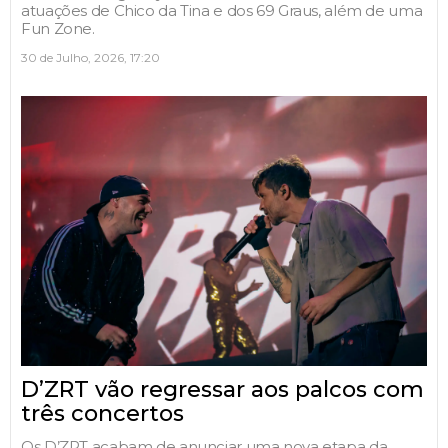
atuações de Chico da Tina e dos 69 Graus, além de uma
Fun Zone.
30 de Julho, 2026, 17:20
D’ZRT vão regressar aos palcos com
três concertos
Os D’ZRT acabam de anunciar uma nova etapa da