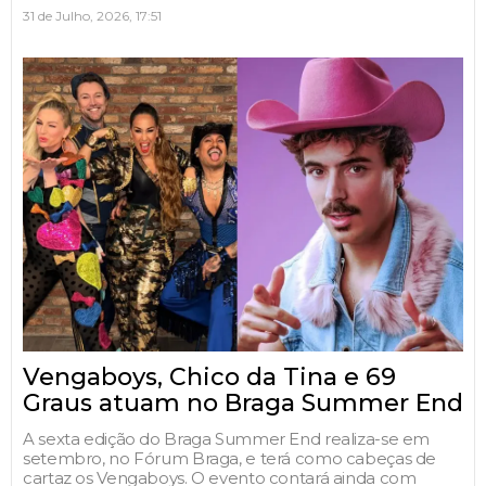
31 de Julho, 2026, 17:51
Vengaboys, Chico da Tina e 69
Graus atuam no Braga Summer End
A sexta edição do Braga Summer End realiza-se em
setembro, no Fórum Braga, e terá como cabeças de
cartaz os Vengaboys. O evento contará ainda com