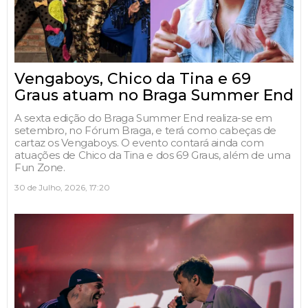
Vengaboys, Chico da Tina e 69
Graus atuam no Braga Summer End
A sexta edição do Braga Summer End realiza-se em
setembro, no Fórum Braga, e terá como cabeças de
cartaz os Vengaboys. O evento contará ainda com
atuações de Chico da Tina e dos 69 Graus, além de uma
Fun Zone.
30 de Julho, 2026, 17:20