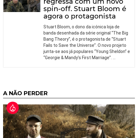
regressa com um novo
spin-off. Stuart Bloom é
agora o protagonista
Stuart Bloom, o dono da icónica loja de
banda desenhada da série original “The Big
Bang Theory”, é o protagonista de “Stuart
Fails to Save the Universe”. O novo projeto
junta-se aos já populares “Young Sheldon” e
“Georgie & Mandy’s First Marriage”.
…
A NÃO PERDER