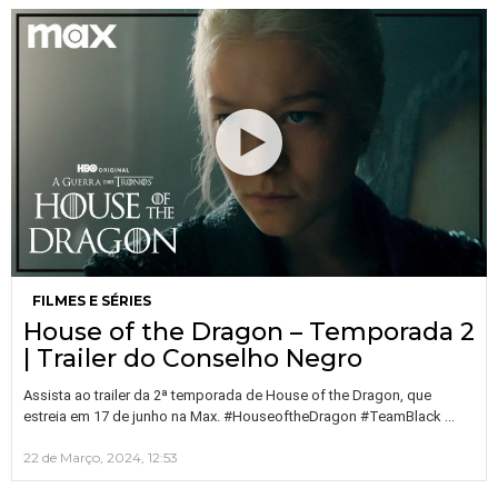
FILMES E SÉRIES
House of the Dragon – Temporada 2
| Trailer do Conselho Negro
Assista ao trailer da 2ª temporada de House of the Dragon, que
…
estreia em 17 de junho na Max. #HouseoftheDragon #TeamBlack
22 de Março, 2024, 12:53