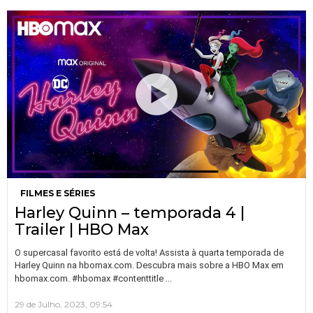
FILMES E SÉRIES
Harley Quinn – temporada 4 |
Trailer | HBO Max
O supercasal favorito está de volta! Assista à quarta temporada de
Harley Quinn na hbomax.com. Descubra mais sobre a HBO Max em
…
hbomax.com. #hbomax #contenttitle
29 de Julho, 2023, 09:54