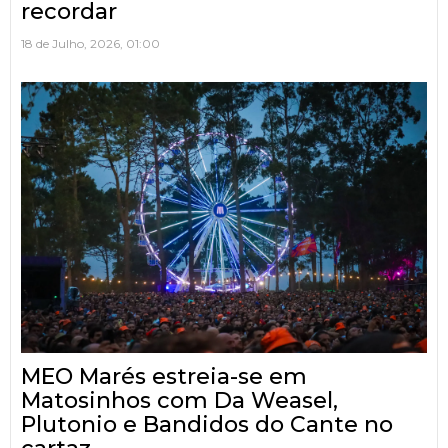
recordar
18 de Julho, 2026, 01:00
MEO Marés estreia-se em
Matosinhos com Da Weasel,
Plutonio e Bandidos do Cante no