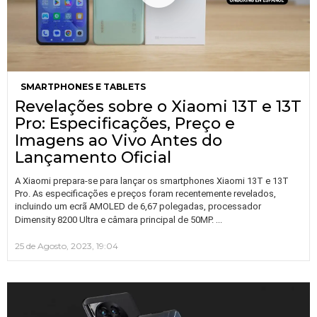
SMARTPHONES E TABLETS
Revelações sobre o Xiaomi 13T e 13T
Pro: Especificações, Preço e
Imagens ao Vivo Antes do
Lançamento Oficial
A Xiaomi prepara-se para lançar os smartphones Xiaomi 13T e 13T
Pro. As especificações e preços foram recentemente revelados,
incluindo um ecrã AMOLED de 6,67 polegadas, processador
…
Dimensity 8200 Ultra e câmara principal de 50MP.
25 de Agosto, 2023, 19:04