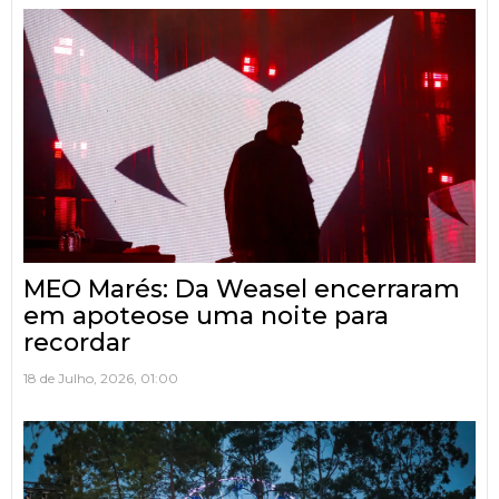
MEO Marés: Da Weasel encerraram
em apoteose uma noite para
recordar
18 de Julho, 2026, 01:00