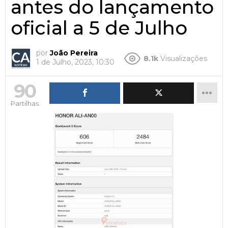
antes do lançamento
oficial a 5 de Julho
por
João Pereira
8.1k
Visualizações
1 de Julho, 2023, 10:30
90
Partilhas