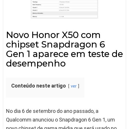
Novo Honor X50 com
chipset Snapdragon 6
Gen 1 aparece em teste de
desempenho
Conteúdo neste artigo
ver
No dia 6 de setembro do ano passado, a
Qualcomm anunciou o Snapdragon 6 Gen 1, um
novo chipset de gama média que será usado no