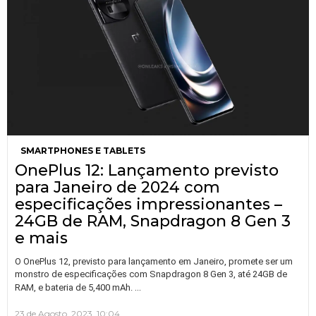
SMARTPHONES E TABLETS
OnePlus 12: Lançamento previsto
para Janeiro de 2024 com
especificações impressionantes –
24GB de RAM, Snapdragon 8 Gen 3
e mais
O OnePlus 12, previsto para lançamento em Janeiro, promete ser um
monstro de especificações com Snapdragon 8 Gen 3, até 24GB de
…
RAM, e bateria de 5,400 mAh.
23 de Agosto, 2023, 10:04