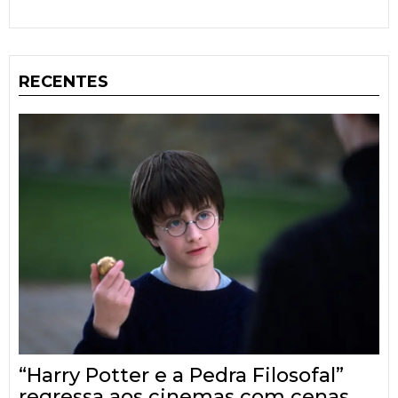
RECENTES
“Harry Potter e a Pedra Filosofal”
regressa aos cinemas com cenas