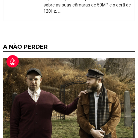
sobre as suas câmaras de 50MP e o ecrã de
120Hz.
…
A NÃO PERDER