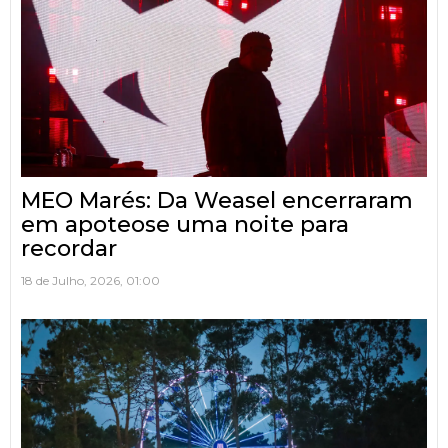
MEO Marés: Da Weasel encerraram
em apoteose uma noite para
recordar
18 de Julho, 2026, 01:00