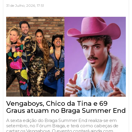
31 de Julho, 2026, 17:51
Vengaboys, Chico da Tina e 69
Graus atuam no Braga Summer End
A sexta edição do Braga Summer End realiza-se em
setembro, no Fórum Braga, e terá como cabeças de
cartaz os Vengaboys. O evento contará ainda com