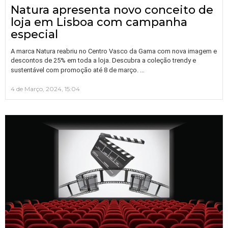
Natura apresenta novo conceito de
loja em Lisboa com campanha
especial
A marca Natura reabriu no Centro Vasco da Gama com nova imagem e
descontos de 25% em toda a loja. Descubra a coleção trendy e
…
sustentável com promoção até 8 de março.
4 de Março, 2024, 15:04