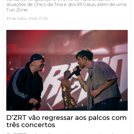
atuações de Chico da Tina e dos 69 Graus, além de uma
Fun Zone.
30 de Julho, 2026, 17:20
D’ZRT vão regressar aos palcos com
três concertos