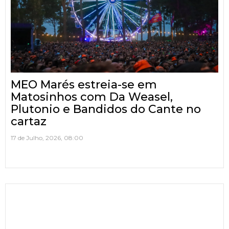
MEO Marés estreia-se em
Matosinhos com Da Weasel,
Plutonio e Bandidos do Cante no
cartaz
17 de Julho, 2026, 08:00