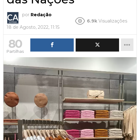
por
Redação
6.9k
Visualizações
18 de Agosto, 2022, 11:15
80
Partilhas