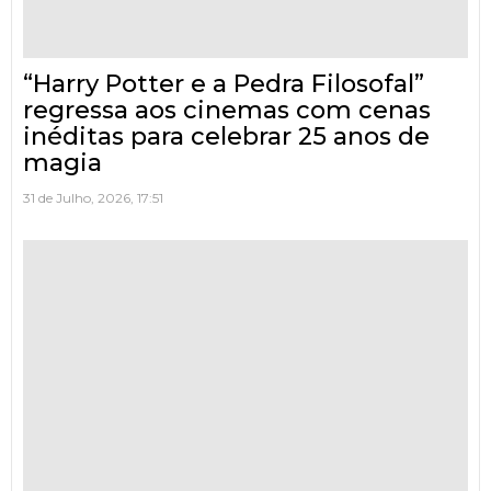
“Harry Potter e a Pedra Filosofal”
regressa aos cinemas com cenas
inéditas para celebrar 25 anos de
magia
31 de Julho, 2026, 17:51