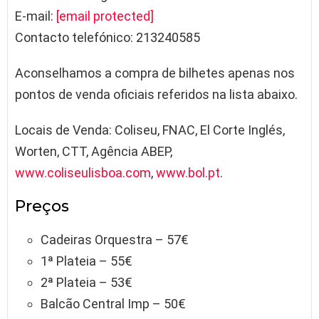
E-mail:
[email protected]
Contacto telefónico: 213240585
Aconselhamos a compra de bilhetes apenas nos
pontos de venda oficiais referidos na lista abaixo.
Locais de Venda: Coliseu, FNAC, El Corte Inglés,
Worten, CTT, Agência ABEP,
www.coliseulisboa.com
,
www.bol.pt
.
Preços
Cadeiras Orquestra – 57€
1ª Plateia – 55€
2ª Plateia – 53€
Balcão Central Imp – 50€