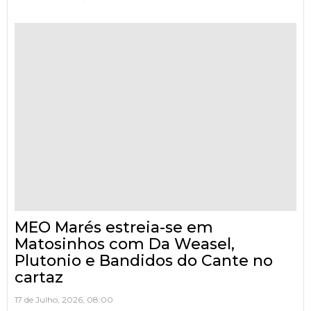
MEO Marés estreia-se em
Matosinhos com Da Weasel,
Plutonio e Bandidos do Cante no
cartaz
17 de Julho, 2026, 08:00