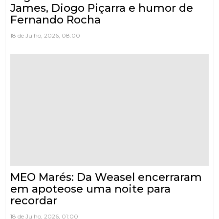
James, Diogo Piçarra e humor de
Fernando Rocha
18 de Julho, 2026, 08:00
MEO Marés: Da Weasel encerraram
em apoteose uma noite para
recordar
18 de Julho, 2026, 01:00