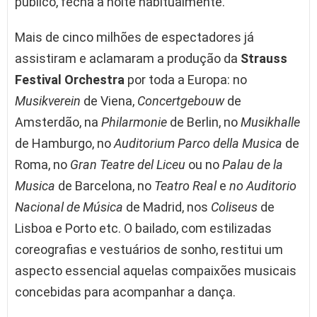
público, fecha a noite habitualmente.
Mais de cinco milhões de espectadores já
assistiram e aclamaram a produção da
Strauss
Festival Orchestra
por toda a Europa: no
Musikverein
de Viena,
Concertgebouw
de
Amsterdão, na
Philarmonie
de Berlin, no
Musikhalle
de Hamburgo, no
Auditorium Parco della Musica
de
Roma, no
Gran Teatre del Liceu
ou no
Palau de la
Musica
de Barcelona, no
Teatro Real
e
no Auditorio
Nacional de Música
de Madrid, nos
Coliseus
de
Lisboa e Porto etc. O bailado, com estilizadas
coreografias e vestuários de sonho, restitui um
aspecto essencial aquelas compaixões musicais
concebidas para acompanhar a dança.