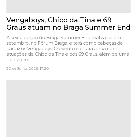
Vengaboys, Chico da Tina e 69
Graus atuam no Braga Summer End
A sexta edição do Braga Summer End realiza-se em
setembro, no Fórum Braga, e terá como cabeças de
cartaz os Vengaboys. O evento contará ainda com
atuações de Chico da Tina e dos 69 Graus, além de uma
Fun Zone.
30 de Julho, 2026, 17:20