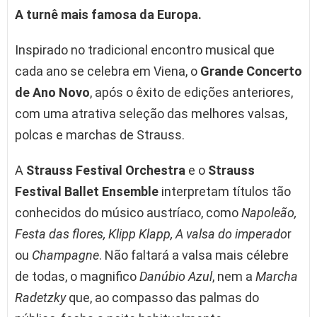
A turnê mais famosa da Europa.
Inspirado no tradicional encontro musical que
cada ano se celebra em Viena, o
Grande Concerto
de Ano Novo
, após o êxito de edições anteriores,
com uma atrativa seleção das melhores valsas,
polcas e marchas de Strauss.
A
Strauss Festival Orchestra
e o
Strauss
Festival Ballet Ensemble
interpretam títulos tão
conhecidos do músico austríaco, como
Napoleão,
Festa das flores, Klipp Klapp, A valsa do imperado
r
ou
Champagne
. Não faltará a valsa mais célebre
de todas, o magnifico
Danúbio Azul
, nem a
Marcha
Radetzky
que, ao compasso das palmas do