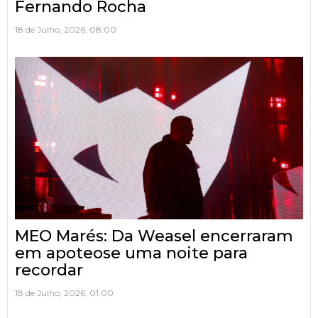
Fernando Rocha
18 de Julho, 2026, 08:00
MEO Marés: Da Weasel encerraram
em apoteose uma noite para
recordar
18 de Julho, 2026, 01:00