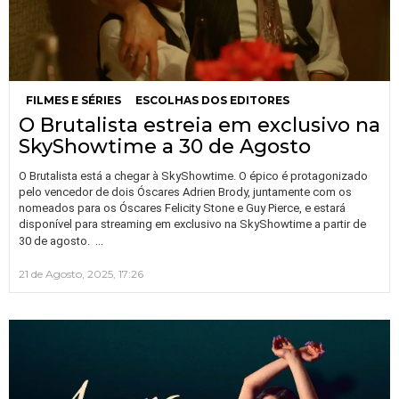
FILMES E SÉRIES
ESCOLHAS DOS EDITORES
O Brutalista estreia em exclusivo na
SkyShowtime a 30 de Agosto
O Brutalista está a chegar à SkyShowtime. O épico é protagonizado
pelo vencedor de dois Óscares Adrien Brody, juntamente com os
nomeados para os Óscares Felicity Stone e Guy Pierce, e estará
disponível para streaming em exclusivo na SkyShowtime a partir de
…
30 de agosto.
21 de Agosto, 2025, 17:26