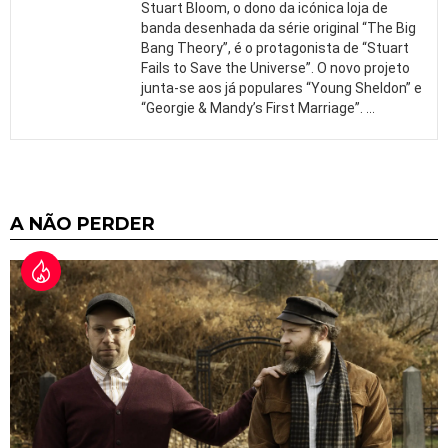
Stuart Bloom, o dono da icónica loja de
banda desenhada da série original “The Big
Bang Theory”, é o protagonista de “Stuart
Fails to Save the Universe”. O novo projeto
junta-se aos já populares “Young Sheldon” e
“Georgie & Mandy’s First Marriage”.
…
A NÃO PERDER