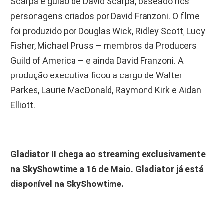
Scarpa e guião de David Scarpa, baseado nos
personagens criados por David Franzoni. O filme
foi produzido por Douglas Wick, Ridley Scott, Lucy
Fisher, Michael Pruss – membros da Producers
Guild of America – e ainda David Franzoni. A
produção executiva ficou a cargo de Walter
Parkes, Laurie MacDonald, Raymond Kirk e Aidan
Elliott.
Gladiator II chega ao streaming exclusivamente
na SkyShowtime a 16 de Maio. Gladiator já está
disponível na SkyShowtime.