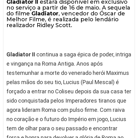
Gladiator II
estará disponível em exclusivo
no serviço a partir de 16 de maio. A sequela
do filme
Gladiator
, vencedor do Óscar de
Melhor Filme, é realizada pelo lendário
realizador Ridley Scott.
Gladiator II
continua a saga épica de poder, intriga
e vingança na Roma Antiga. Anos após
testemunhar a morte do venerado herói Maximus
pelas mãos do seu tio, Lucius (Paul Mescal) é
forçado a entrar no Coliseu depois da sua casa ter
sido conquistada pelos Imperadores tiranos que
agora lideram Roma com pulso firme. Com raiva
no coração e o futuro do Império em jogo, Lucius
tem de olhar para o seu passado e encontrar
força e honra para devolver a glória de Roma ao