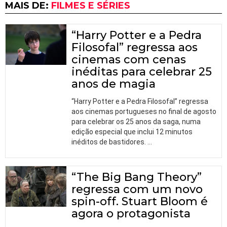
MAIS DE:
FILMES E SÉRIES
“Harry Potter e a Pedra
Filosofal” regressa aos
cinemas com cenas
inéditas para celebrar 25
anos de magia
“Harry Potter e a Pedra Filosofal” regressa
aos cinemas portugueses no final de agosto
para celebrar os 25 anos da saga, numa
edição especial que inclui 12 minutos
inéditos de bastidores.
…
“The Big Bang Theory”
regressa com um novo
spin-off. Stuart Bloom é
agora o protagonista