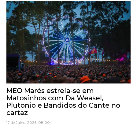
MEO Marés estreia-se em
Matosinhos com Da Weasel,
Plutonio e Bandidos do Cante no
cartaz
17 de Julho, 2026, 08:00