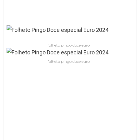
folheto pingo doce euro
folheto pingo doce euro