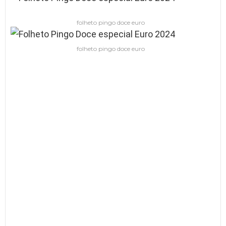
folheto pingo doce euro
folheto pingo doce euro