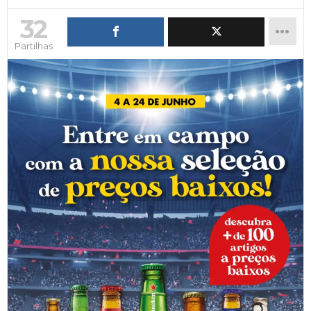
32
Partilhas