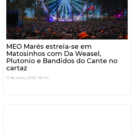
MEO Marés estreia-se em
Matosinhos com Da Weasel,
Plutonio e Bandidos do Cante no
cartaz
17 de Julho, 2026, 08:00