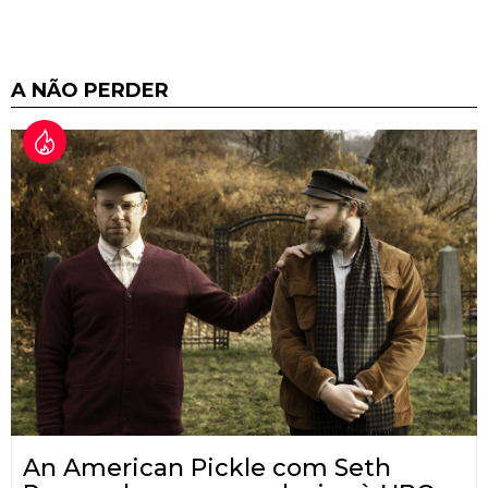
A NÃO PERDER
An American Pickle com Seth