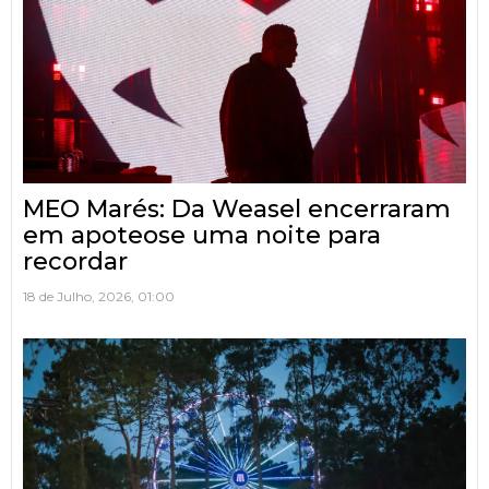
MEO Marés: Da Weasel encerraram
em apoteose uma noite para
recordar
18 de Julho, 2026, 01:00