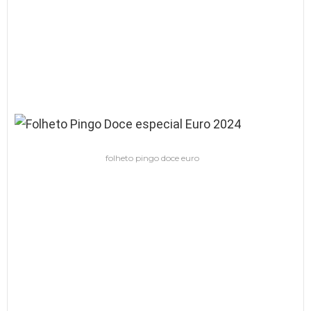
folheto pingo doce euro