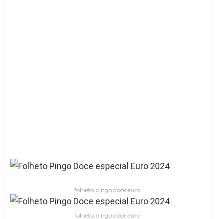
folheto pingo doce euro
folheto pingo doce euro