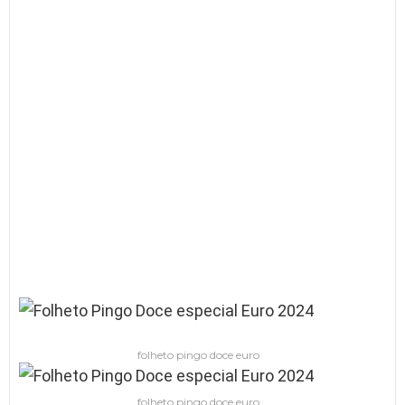
folheto pingo doce euro
folheto pingo doce euro