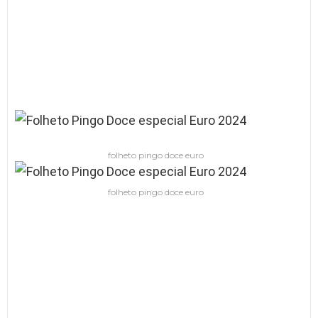
folheto pingo doce euro
folheto pingo doce euro