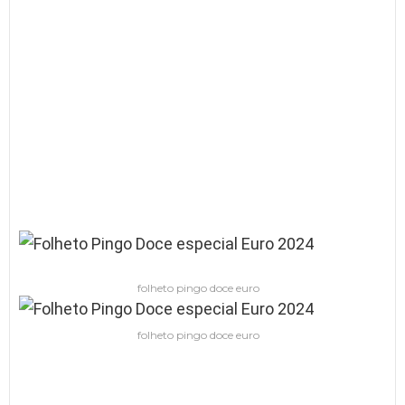
folheto pingo doce euro
folheto pingo doce euro