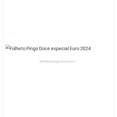
folheto pingo doce euro