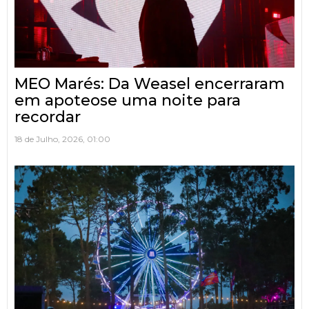
MEO Marés: Da Weasel encerraram
em apoteose uma noite para
recordar
18 de Julho, 2026, 01:00