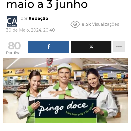
maio a 3 junho
por
Redação
8.5k
Visualizações
30 de Maio, 2024, 20:40
80
Partilhas