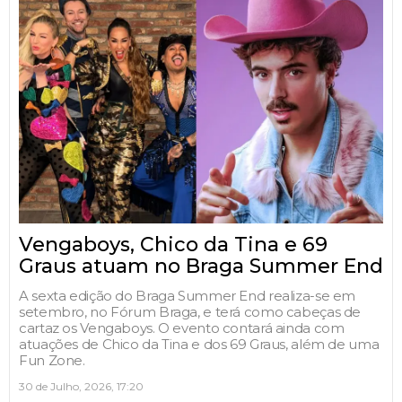
Vengaboys, Chico da Tina e 69
Graus atuam no Braga Summer End
A sexta edição do Braga Summer End realiza-se em
setembro, no Fórum Braga, e terá como cabeças de
cartaz os Vengaboys. O evento contará ainda com
atuações de Chico da Tina e dos 69 Graus, além de uma
Fun Zone.
30 de Julho, 2026, 17:20