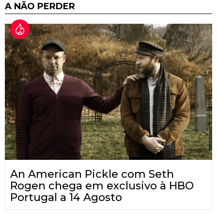
A NÃO PERDER
An American Pickle com Seth
Rogen chega em exclusivo à HBO
Portugal a 14 Agosto