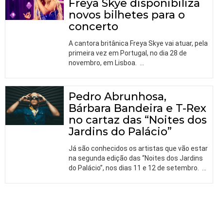
Freya Skye disponibiliza
novos bilhetes para o
concerto
A cantora britânica Freya Skye vai atuar, pela
primeira vez em Portugal, no dia 28 de
novembro, em Lisboa.
…
Pedro Abrunhosa,
Bárbara Bandeira e T-Rex
no cartaz das “Noites dos
Jardins do Palácio”
Já são conhecidos os artistas que vão estar
na segunda edição das “Noites dos Jardins
do Palácio”, nos dias 11 e 12 de setembro.
…