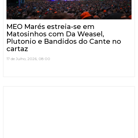
MEO Marés estreia-se em
Matosinhos com Da Weasel,
Plutonio e Bandidos do Cante no
cartaz
17 de Julho, 2026, 08:00