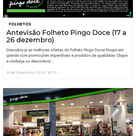
FOLHETOS
Antevisão Folheto Pingo Doce (17 a
26 dezembro)
Descubra já as melhores ofertas do folheto Pingo Doce! Poupe em
grande com promoções imperdíveis e produtos de qualidade. Clique
…
e conheça os descontos!
16 de Dezembro, 2024, 18:30