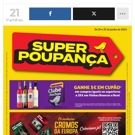
21
Partilhas