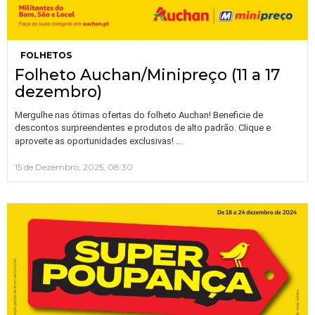
FOLHETOS
Folheto Auchan/Minipreço (11 a 17
dezembro)
Mergulhe nas ótimas ofertas do folheto Auchan! Beneficie de
descontos surpreendentes e produtos de alto padrão. Clique e
…
aproveite as oportunidades exclusivas!
15 de Dezembro, 2025, 08:30