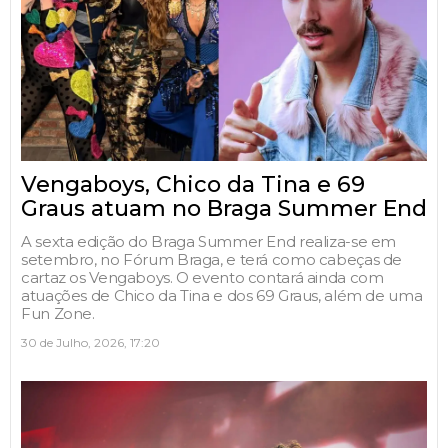
Vengaboys, Chico da Tina e 69
Graus atuam no Braga Summer End
A sexta edição do Braga Summer End realiza-se em
setembro, no Fórum Braga, e terá como cabeças de
cartaz os Vengaboys. O evento contará ainda com
atuações de Chico da Tina e dos 69 Graus, além de uma
Fun Zone.
30 de Julho, 2026, 17:20