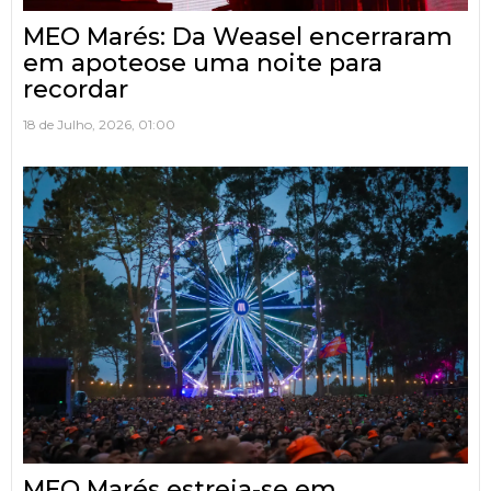
MEO Marés: Da Weasel encerraram
em apoteose uma noite para
recordar
18 de Julho, 2026, 01:00
MEO Marés estreia-se em