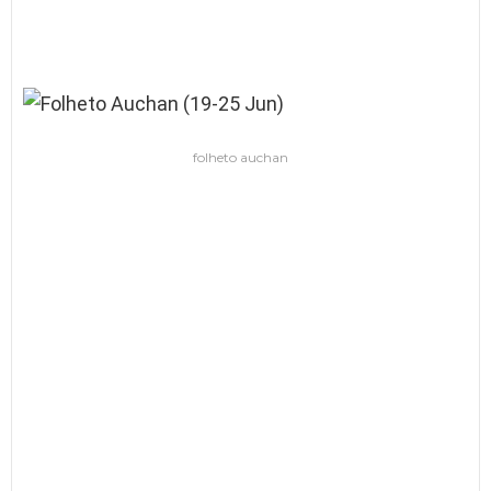
folheto auchan