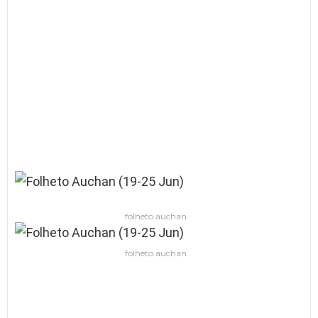
folheto auchan
folheto auchan