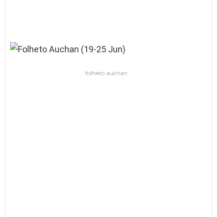
folheto auchan