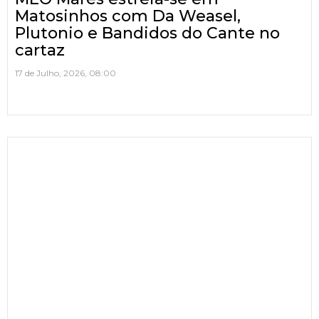
Matosinhos com Da Weasel,
Plutonio e Bandidos do Cante no
cartaz
17 de Julho, 2026, 08:00