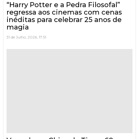
“Harry Potter e a Pedra Filosofal”
regressa aos cinemas com cenas
inéditas para celebrar 25 anos de
magia
31 de Julho, 2026, 17:51