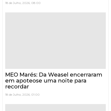
18 de Julho, 2026, 08:00
MEO Marés: Da Weasel encerraram
em apoteose uma noite para
recordar
18 de Julho, 2026, 01:00