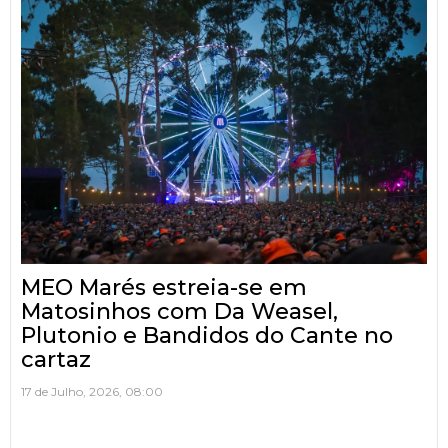
MEO Marés estreia-se em
Matosinhos com Da Weasel,
Plutonio e Bandidos do Cante no
cartaz
17 de Julho, 2026, 08:00