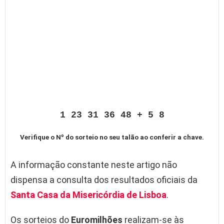
1 23 31 36 48 + 5 8
Verifique o Nº do sorteio no seu talão ao conferir a chave.
A informação constante neste artigo não
dispensa a consulta dos resultados oficiais da
Santa Casa da Misericórdia de Lisboa
.
Os sorteios do
Euromilhões
realizam-se às