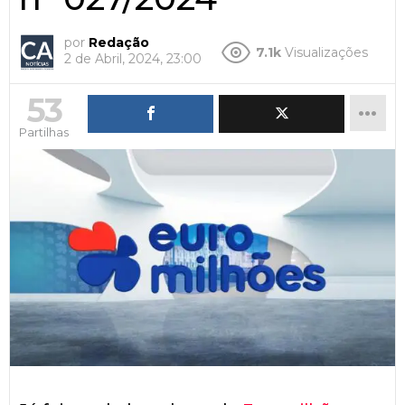
por
Redação
7.1k
Visualizações
2 de Abril, 2024, 23:00
53
Partilhas