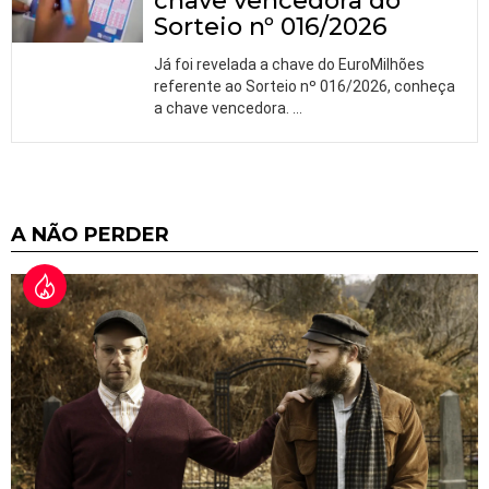
chave vencedora do
Sorteio nº 016/2026
Já foi revelada a chave do EuroMilhões
referente ao Sorteio nº 016/2026, conheça
a chave vencedora.
…
A NÃO PERDER