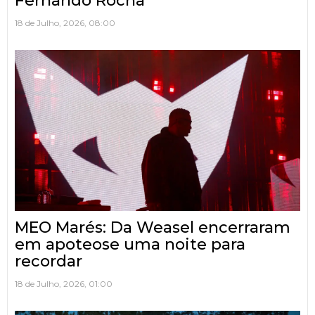
Fernando Rocha
18 de Julho, 2026, 08:00
MEO Marés: Da Weasel encerraram
em apoteose uma noite para
recordar
18 de Julho, 2026, 01:00