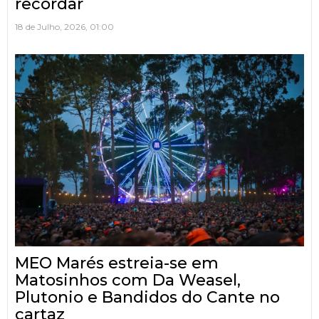
recordar
18 de Julho, 2026, 01:00
MEO Marés estreia-se em
Matosinhos com Da Weasel,
Plutonio e Bandidos do Cante no
cartaz