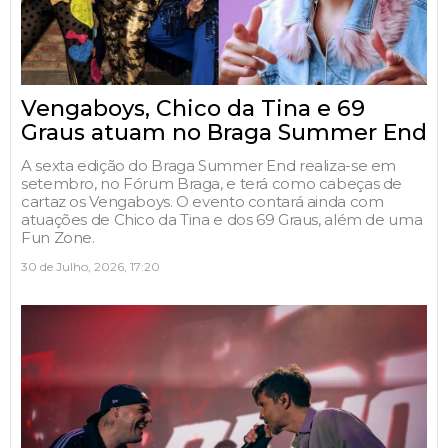
Vengaboys, Chico da Tina e 69
Graus atuam no Braga Summer End
A sexta edição do Braga Summer End realiza-se em
setembro, no Fórum Braga, e terá como cabeças de
cartaz os Vengaboys. O evento contará ainda com
atuações de Chico da Tina e dos 69 Graus, além de uma
Fun Zone.
30 de Julho, 2026, 17:20