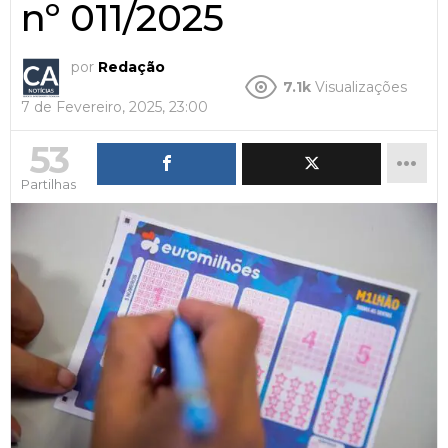
nº 011/2025
por
Redação
7.1k
Visualizações
7 de Fevereiro, 2025, 23:00
53
Partilhas