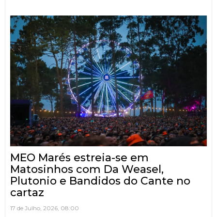
MEO Marés estreia-se em
Matosinhos com Da Weasel,
Plutonio e Bandidos do Cante no
cartaz
17 de Julho, 2026, 08:00