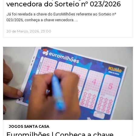
vencedora do Sorteio nº 023/2026
Já foi revelada a chave do EuroMilhões referente ao Sorteio nº
…
023/2026, conheça a chave vencedora.
20 de Março, 2026, 23:00
JOGOS SANTA CASA
Euromilhões | Conheça a chave