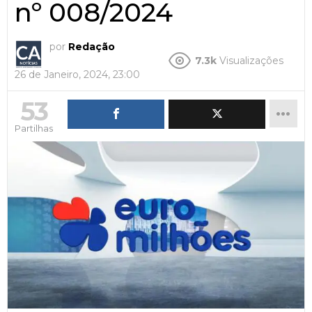
nº 008/2024
por
Redação
7.3k
Visualizações
26 de Janeiro, 2024, 23:00
53
Partilhas