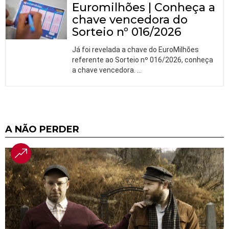
Euromilhões | Conheça a
chave vencedora do
Sorteio nº 016/2026
Já foi revelada a chave do EuroMilhões
referente ao Sorteio nº 016/2026, conheça
a chave vencedora.
…
A NÃO PERDER