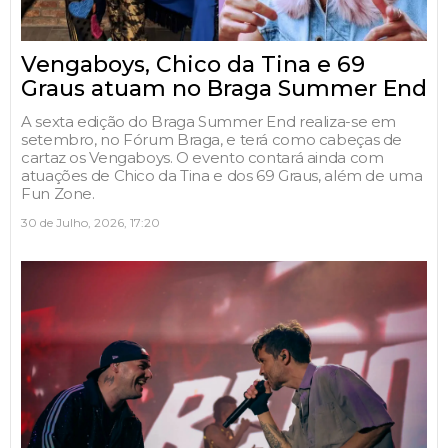
Vengaboys, Chico da Tina e 69
Graus atuam no Braga Summer End
A sexta edição do Braga Summer End realiza-se em
setembro, no Fórum Braga, e terá como cabeças de
cartaz os Vengaboys. O evento contará ainda com
atuações de Chico da Tina e dos 69 Graus, além de uma
Fun Zone.
30 de Julho, 2026, 17:20