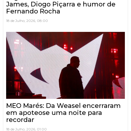
James, Diogo Piçarra e humor de
Fernando Rocha
18 de Julho, 2026, 08:00
MEO Marés: Da Weasel encerraram
em apoteose uma noite para
recordar
18 de Julho, 2026, 01:00