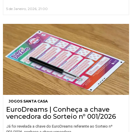
5 de Janeiro, 2026, 21:00
JOGOS SANTA CASA
EuroDreams | Conheça a chave
vencedora do Sorteio nº 001/2026
Já foi revelada a chave do EuroDreams referente ao Sorteio nº
…
001/2026, conheça a chave vencedora.