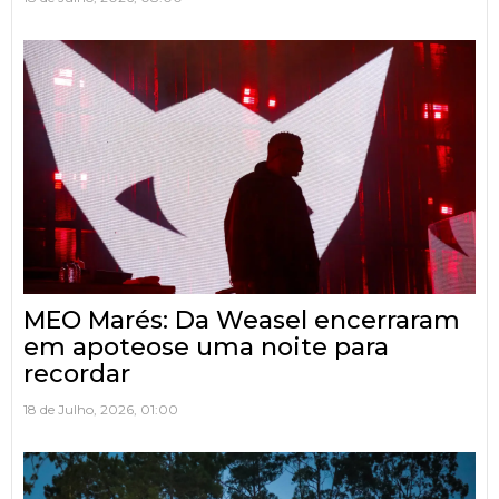
MEO Marés: Da Weasel encerraram
em apoteose uma noite para
recordar
18 de Julho, 2026, 01:00