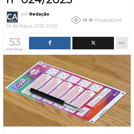
por
Redação
10.1k
Visualizações
24 de Março, 2025, 21:00
53
Partilhas