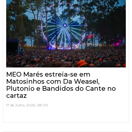
MEO Marés estreia-se em
Matosinhos com Da Weasel,
Plutonio e Bandidos do Cante no
cartaz
17 de Julho, 2026, 08:00