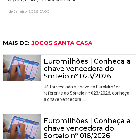
1 de Janeiro, 2026, 21:00
MAIS DE:
JOGOS SANTA CASA
Euromilhões | Conheça a
chave vencedora do
Sorteio nº 023/2026
Já foi revelada a chave do EuroMilhões
referente ao Sorteio nº 023/2026, conheça
a chave vencedora.
…
Euromilhões | Conheça a
chave vencedora do
Sorteio nº 016/2026