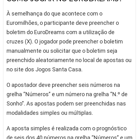
À semelhança do que acontece com o
Euromilhões, o participante deve preencher o
boletim do EuroDreams com a utilização de
cruzes (X). O jogador pode preencher o boletim
manualmente ou solicitar que o boletim seja
preenchido aleatoriamente no local de apostas ou
no site dos Jogos Santa Casa.
O apostador deve preencher seis números na
grelha “Números” e um número na grelha “N.º de
Sonho”. As apostas podem ser preenchidas nas
modalidades simples ou múltiplas.
A aposta simples é realizada com o prognóstico
de seis dos 40 números na grelha “Números” e um