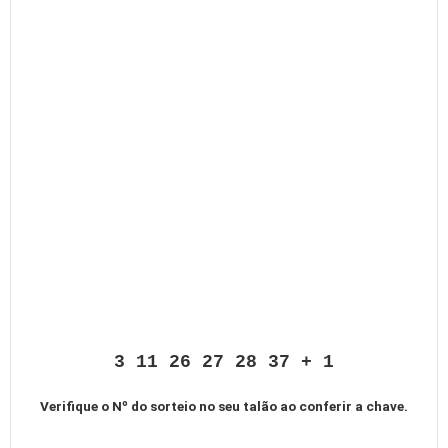
3 11 26 27 28 37 + 1
Verifique o Nº do sorteio no seu talão ao conferir a chave.