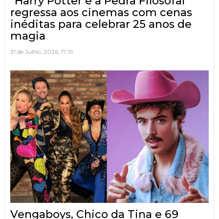
“Harry Potter e a Pedra Filosofal”
regressa aos cinemas com cenas
inéditas para celebrar 25 anos de
magia
31 de Julho, 2026, 17:51
Vengaboys, Chico da Tina e 69