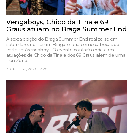
Vengaboys, Chico da Tina e 69
Graus atuam no Braga Summer End
A sexta edição do Braga Summer End realiza-se em
setembro, no Fórum Braga, e terá como cabeças de
cartaz os Vengaboys. O evento contará ainda com
atuações de Chico da Tina e dos 69 Graus, além de uma
Fun Zone.
30 de Julho, 2026, 17:20