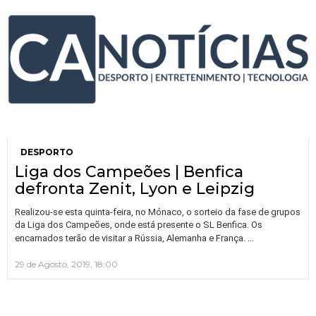
DESPORTO
Liga dos Campeões | Benfica
defronta Zenit, Lyon e Leipzig
Realizou-se esta quinta-feira, no Mónaco, o sorteio da fase de grupos
da Liga dos Campeões, onde está presente o SL Benfica. Os
…
encarnados terão de visitar a Rússia, Alemanha e França.
29 de Agosto, 2019, 18:00