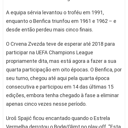
A equipa sérvia levantou o troféu em 1991,
enquanto o Benfica triunfou em 1961 e 1962 – e
desde então perdeu mais cinco finais.
O Crvena Zvezda teve de esperar até 2018 para
participar na UEFA Champions League
propriamente dita, mas está agora a fazer a sua
quarta participação em oito épocas. O Benfica, por
seu turno, chegou até aqui pela quarta época
consecutiva e participou em 14 das últimas 15
edições, embora tenha chegado à fase a eliminar
apenas cinco vezes nesse período.
Uroš Spajić ficou encantado quando o Estrela
Vermelha derrotou o Bodø/Glimt no play-off. “Esta