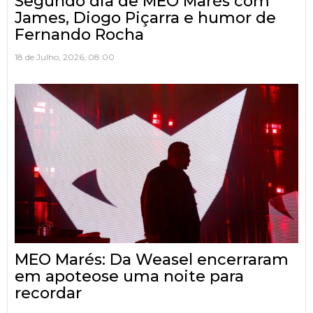
Segundo dia de MEO Marés com
James, Diogo Piçarra e humor de
Fernando Rocha
18 de Julho, 2026, 08:00
MEO Marés: Da Weasel encerraram
em apoteose uma noite para
recordar