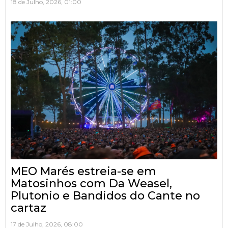
18 de Julho, 2026, 01:00
MEO Marés estreia-se em
Matosinhos com Da Weasel,
Plutonio e Bandidos do Cante no
cartaz
17 de Julho, 2026, 08:00