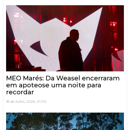
MEO Marés: Da Weasel encerraram
em apoteose uma noite para
recordar
18 de Julho, 2026, 01:00