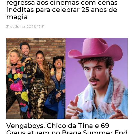
regressa aos cinemas com cenas
inéditas para celebrar 25 anos de
magia
31 de Julho, 2026, 17:51
Vengaboys, Chico da Tina e 69
Graus atuam no Braga Summer End