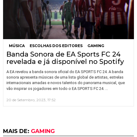
MÚSICA
ESCOLHAS DOS EDITORES
GAMING
Banda Sonora de EA Sports FC 24
revelada e já disponível no Spotify
A EA revelou a banda sonora oficial do EA SPORTS FC 24. A banda
sonora apresenta músicas de uma lista global de artistas, estrelas
internacionais amadas e novos talentos do panorama musical, que
…
vão inspirar os jogadores em todo o EA SPORTS FC 24.
20 de Setembro, 2023, 17:52
MAIS DE:
GAMING