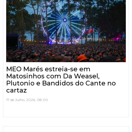
MEO Marés estreia-se em
Matosinhos com Da Weasel,
Plutonio e Bandidos do Cante no
cartaz
17 de Julho, 2026, 08:00