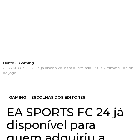
You are here:
Home
Gaming
EA SPORTS FC 24 já disponível para quem adquiriu a Ultimate Edition
do jogo
GAMING
ESCOLHAS DOS EDITORES
EA SPORTS FC 24 já
disponível para
quem adquiriu a