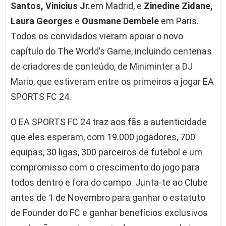
Santos, Vinicius Jr.
em Madrid, e
Zinedine Zidane,
Laura Georges
e
Ousmane Dembele
em Paris.
Todos os convidados vieram apoiar o novo
capítulo do The World’s Game, incluindo centenas
de criadores de conteúdo, de Miniminter a DJ
Mario, que estiveram entre os primeiros a jogar EA
SPORTS FC 24.
O EA SPORTS FC 24 traz aos fãs a autenticidade
que eles esperam, com 19.000 jogadores, 700
equipas, 30 ligas, 300 parceiros de futebol e um
compromisso com o crescimento do jogo para
todos dentro e fora do campo. Junta-te ao Clube
antes de 1 de Novembro para ganhar o estatuto
de Founder do FC e ganhar benefícios exclusivos