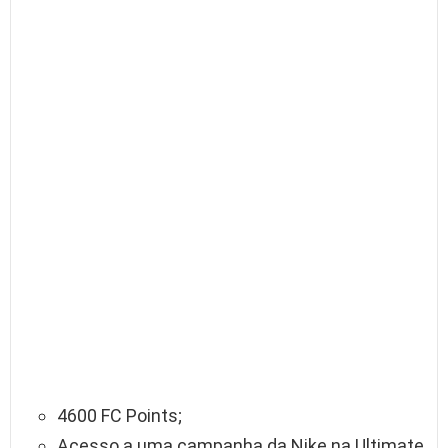
4600 FC Points;
Acesso a uma campanha da Nike na Ultimate