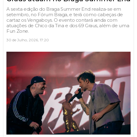
A sexta edição do Braga Summer End realiza-se em
setembro, no Fórum Braga, e terá como cabeças de
cartaz os Vengaboys. O evento contará ainda com
atuações de Chico da Tina e dos 69 Graus, além de uma
Fun Zone.
30 de Julho, 2026, 17:20