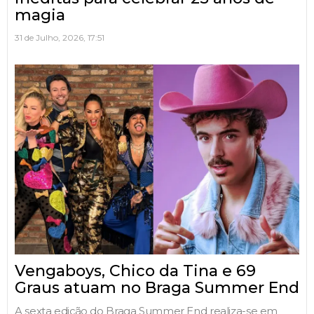
magia
31 de Julho, 2026, 17:51
Vengaboys, Chico da Tina e 69
Graus atuam no Braga Summer End
A sexta edição do Braga Summer End realiza-se em