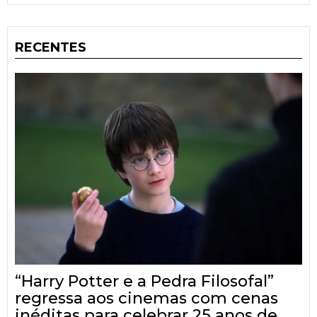
RECENTES
“Harry Potter e a Pedra Filosofal”
regressa aos cinemas com cenas
inéditas para celebrar 25 anos de