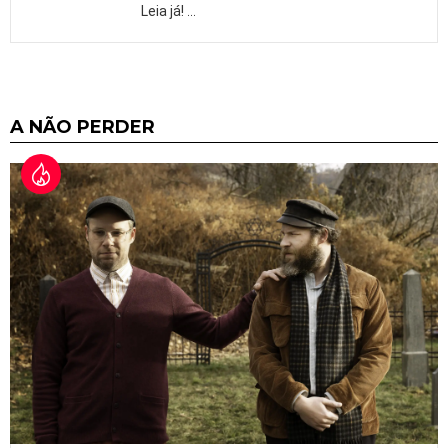
Leia já!
…
A NÃO PERDER