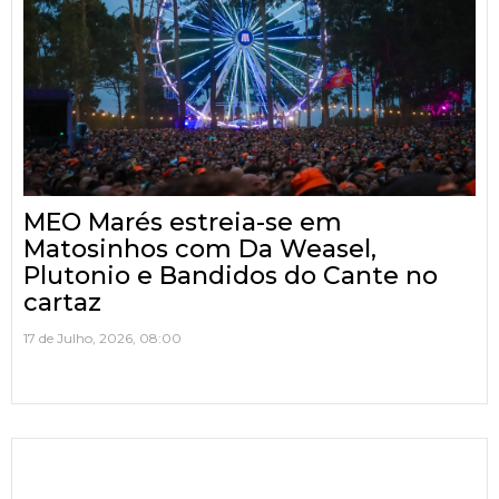
MEO Marés estreia-se em
Matosinhos com Da Weasel,
Plutonio e Bandidos do Cante no
cartaz
17 de Julho, 2026, 08:00