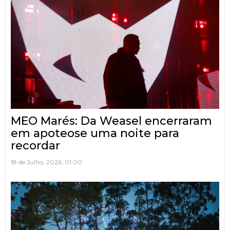
MEO Marés: Da Weasel encerraram
em apoteose uma noite para
recordar
18 de Julho, 2026, 01:00