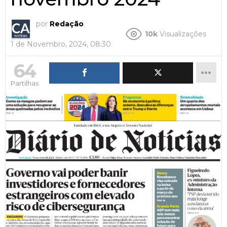
por
Redação
10k
Visualizações
1 de Novembro, 2024, 08:30
64
Partilhas