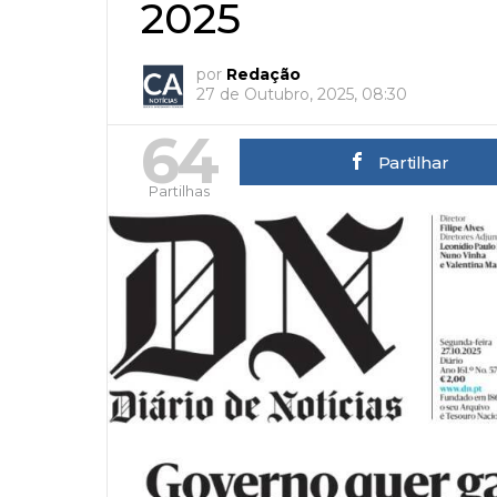
2025
por
Redação
27 de Outubro, 2025, 08:30
64
Partilhar
Partilhas