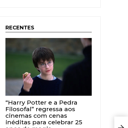
RECENTES
“Harry Potter e a Pedra
Filosofal” regressa aos
cinemas com cenas
inéditas para celebrar 25
Cor