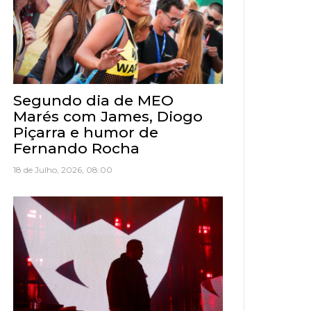
Segundo dia de MEO
Marés com James, Diogo
Piçarra e humor de
Fernando Rocha
18 de Julho, 2026, 08:00