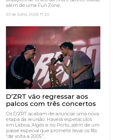
além de uma Fun Zone.
30 de Julho, 2026, 17:20
D’ZRT vão regressar aos
palcos com três concertos
Os D’ZRT acabam de anunciar uma nova
etapa da reunião. Haverá espetáculos
em Lisboa, Algés e no Porto, além de um
passe especial que promete levar os fãs
“de volta a 2005”.