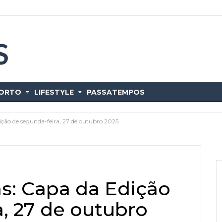
ORTO
LIFESTYLE
PASSATEMPOS
dição de segunda-feira, 27 de outubro 2025
as: Capa da Edição
, 27 de outubro