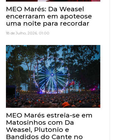
MEO Marés: Da Weasel
encerraram em apoteose
uma noite para recordar
18 de Julho, 2026, 01:00
MEO Marés estreia-se em
Matosinhos com Da
Weasel, Plutonio e
Bandidos do Cante no