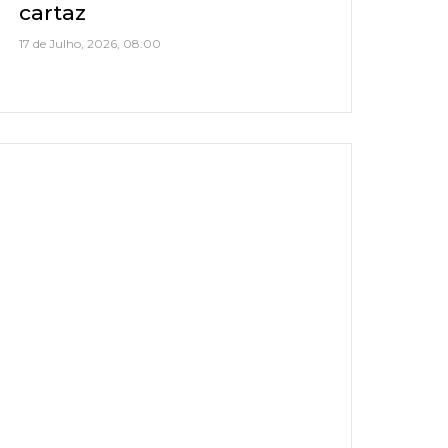
cartaz
17 de Julho, 2026, 08:00