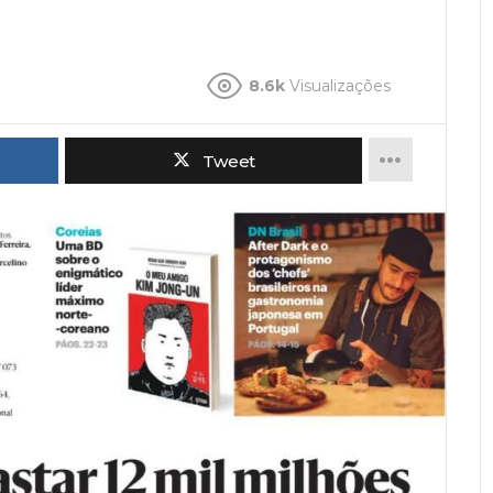
8.6k
Visualizações
Tweet