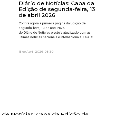
Diário de Notícias: Capa da
Edição de segunda-feira, 13
de abril 2026
Confira agora a primeira página da Edição de
segunda-feira, 13 de abril 2026
do Diário de Notícias e esteja atualizado com as
últimas notícias nacionais e internacionais. Leia já!
…
13 de Abril, 2026, 08:30
l de Notícias: Capa da Edição de