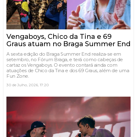
Vengaboys, Chico da Tina e 69
Graus atuam no Braga Summer End
A sexta edição do Braga Summer End realiza-se em
setembro, no Fórum Braga, e terá como cabeças de
cartaz os Vengaboys. O evento contará ainda com
atuações de Chico da Tina e dos 69 Graus, além de uma
Fun Zone.
30 de Julho, 2026, 17:20