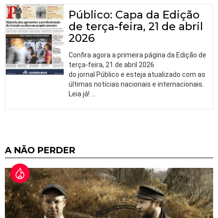
Público: Capa da Edição
de terça-feira, 21 de abril
2026
Confira agora a primeira página da Edição de
terça-feira, 21 de abril 2026
do jornal Público e esteja atualizado com as
últimas notícias nacionais e internacionais.
Leia já!
…
A NÃO PERDER