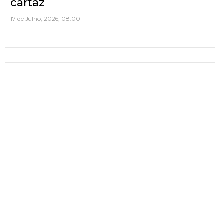
cartaz
17 de Julho, 2026, 08:00