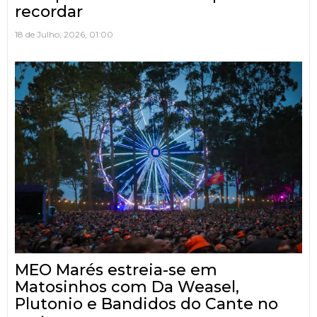
recordar
18 de Julho, 2026, 01:00
MEO Marés estreia-se em
Matosinhos com Da Weasel,
Plutonio e Bandidos do Cante no