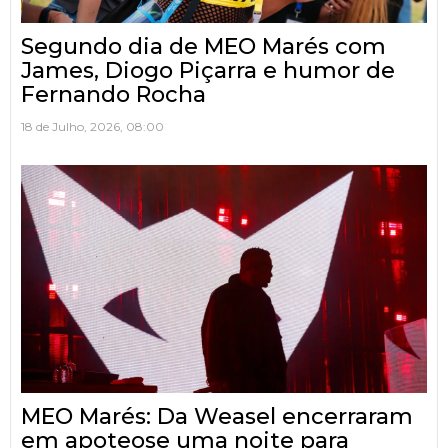
Segundo dia de MEO Marés com
James, Diogo Piçarra e humor de
Fernando Rocha
18 de Julho, 2026, 08:00
MEO Marés: Da Weasel encerraram
em apoteose uma noite para