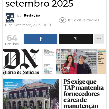
setembro 2025
por
Redação
8.5k
Visualizações
8 de Setembro, 2025, 08:30
64
Partilhas